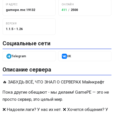
IP АДРЕС
ОНЛАЙН
gamepe.me:19132
411
/
2500
ВЕРСИЯ
1.1.5 - 1.26
Социальные сети
Telegram
VK
Описание сервера
🔥 ЗАБУДЬ ВСЁ, ЧТО ЗНАЛ О СЕРВЕРАХ Майнкрафт
Пока другие обещают - мы делаем! GamePE — это не
просто сервер, это целый мир.
❌ Надоели лаги? У нас их нет. ❌ Хочется общения? У