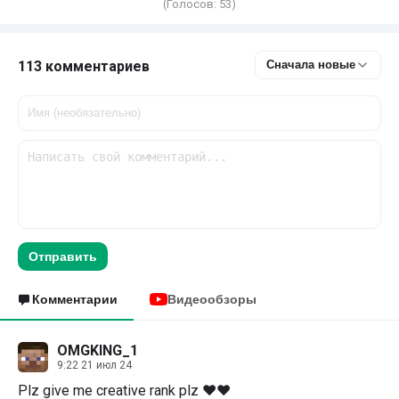
(Голосов:
53
)
113 комментариев
Сначала новые
Отправить
Комментарии
Видеообзоры
OMGKING_1
9:22 21 июл 24
Plz give me creative rank plz ❤️❤️