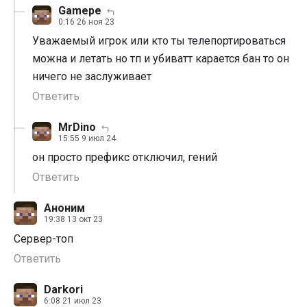
Gamepe
0:16 26 ноя 23
Уважаемый игрок или кто ты телепортироваться
можна и летать но тп и убиватт карается бан то он
ничего не заслуживает
Ответить
MrDino
15:55 9 июл 24
он просто префикс отключил, гений
Ответить
Аноним
19:38 13 окт 23
Сервер-топ
Ответить
Darkori
6:08 21 июл 23