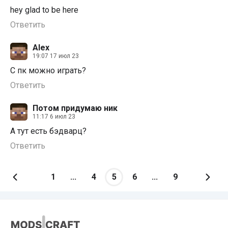
hey glad to be here
Ответить
Alex
19:07 17 июл 23
С пк можно играть?
Ответить
Потом придумаю ник
11:17 6 июл 23
А тут есть бэдварц?
Ответить
1
...
4
5
6
...
9