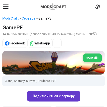
ModsCraft
»
Сервера
» GamePE
GamePE
53
14:16, 16 май 2023
(обновлено:
03:40, 27 май 2026
)
20.5K
Facebook
WhatsApp
...
Онлайн
Clans, Anarchy, Survival, Hardcore, PvP
Подключиться к серверу