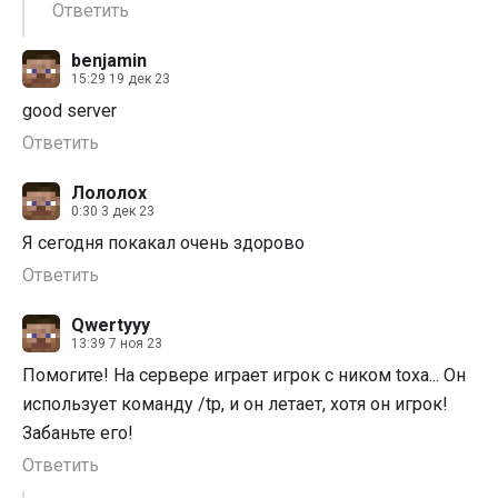
Ответить
benjamin
15:29 19 дек 23
good server
Ответить
Лололох
0:30 3 дек 23
Я сегодня покакал очень здорово
Ответить
Qwertyyy
13:39 7 ноя 23
Помогите! На сервере играет игрок с ником toxa... Он
использует команду /tp, и он летает, хотя он игрок!
Забаньте его!
Ответить