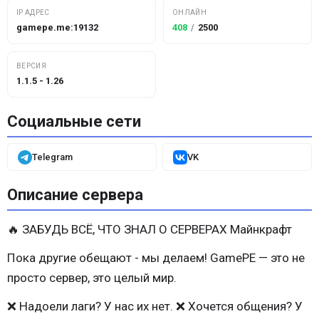
IP АДРЕС
ОНЛАЙН
gamepe.me:19132
408
/
2500
ВЕРСИЯ
1.1.5 - 1.26
Социальные сети
Telegram
VK
Описание сервера
🔥 ЗАБУДЬ ВСЁ, ЧТО ЗНАЛ О СЕРВЕРАХ Майнкрафт
Пока другие обещают - мы делаем! GamePE — это не
просто сервер, это целый мир.
❌ Надоели лаги? У нас их нет. ❌ Хочется общения? У