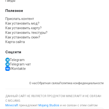
Гайды
Полезное
Прислать контент
Как установить мод?
Как установить карту?
Как установить текстуры?
Как установить скин?
Карта сайта
Соцсети
Telegram
Telegram чат
VKontakte
О нас
Обратная связь
Политика конфиденциальности
ДАННЫЙ САЙТ НЕ ЯВЛЯЕТСЯ ПРОДУКТОМ MINECRAFT И НЕ СВЯЗАН
С MOJANG.
Minecraft
принадлежит
Mojang Studios
и не связан с этим сайтом