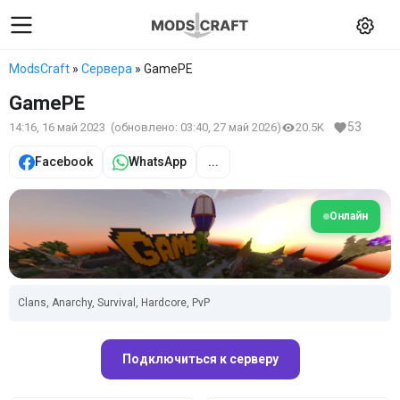
ModsCraft
»
Сервера
» GamePE
GamePE
53
14:16, 16 май 2023
(обновлено:
03:40, 27 май 2026
)
20.5K
Facebook
WhatsApp
...
Онлайн
Clans, Anarchy, Survival, Hardcore, PvP
Подключиться к серверу