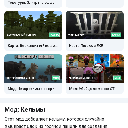
Текстуры: Элитры с эффектами свечения
Карта: Бесконечный кошмар
Карта: Тюрьма EXE
Мод: Неукротимые звери
Мод: Убийца демонов ST
Мод: Кельмы
Этот мод добавляет кельму, которая случайно
выбирает блок из горячей панели для создания