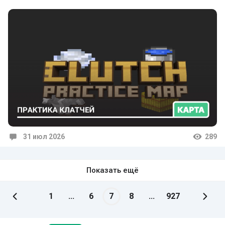
31 июл 2026
289
Комментарии
Показать ещё
1
...
6
7
8
...
927