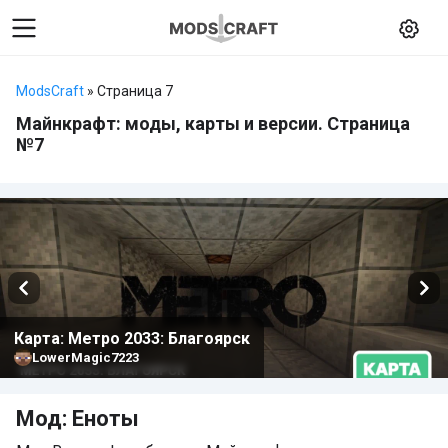
ModsCraft
» Страница 7
Майнкрафт: моды, карты и версии. Страница
№7
Карта: Метро 2033: Благоярск
LowerMagic7223
Мод: Еноты