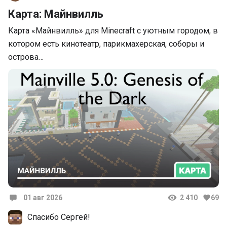
Карта: Майнвилль
Карта «Майнвилль» для Minecraft с уютным городом, в
котором есть кинотеатр, парикмахерская, соборы и
острова…
01 авг 2026
2 410
69
Комментарии
Спасибо Сергей!