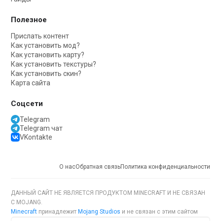
Полезное
Прислать контент
Как установить мод?
Как установить карту?
Как установить текстуры?
Как установить скин?
Карта сайта
Соцсети
Telegram
Telegram чат
VKontakte
О нас
Обратная связь
Политика конфиденциальности
ДАННЫЙ САЙТ НЕ ЯВЛЯЕТСЯ ПРОДУКТОМ MINECRAFT И НЕ СВЯЗАН
С MOJANG.
Minecraft
принадлежит
Mojang Studios
и не связан с этим сайтом