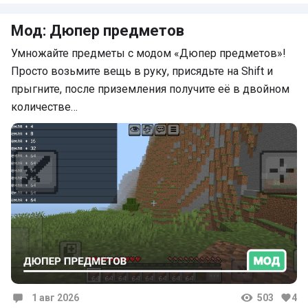
Мод: Дюпер предметов
Умножайте предметы с модом «Дюпер предметов»!
Просто возьмите вещь в руку, присядьте на Shift и
прыгните, после приземления получите её в двойном
количестве…
1 авг 2026
503
4