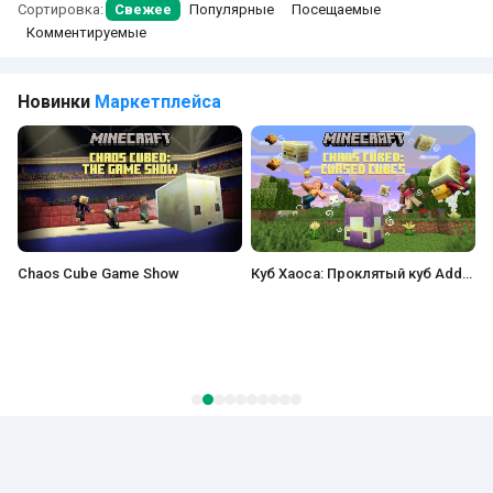
Сортировка:
Свежее
Популярные
Посещаемые
Комментируемые
Новинки
Маркетплейса
Куб Хаоса: Проклятый куб Add-On
Эфир Моа Add-On