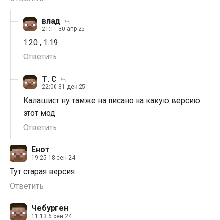
влад
21:11 30 апр 25
1.20 , 1.19
Ответить
Т. С
22:00 31 дек 25
Калашист ну тамже на писано на какую версию
этот мод
Ответить
Енот
19:25 18 сен 24
Тут старая версия
Ответить
Чебурген
11:13 6 сен 24