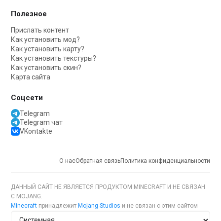
Полезное
Прислать контент
Как установить мод?
Как установить карту?
Как установить текстуры?
Как установить скин?
Карта сайта
Соцсети
Telegram
Telegram чат
VKontakte
О нас
Обратная связь
Политика конфиденциальности
ДАННЫЙ САЙТ НЕ ЯВЛЯЕТСЯ ПРОДУКТОМ MINECRAFT И НЕ СВЯЗАН
С MOJANG.
Minecraft
принадлежит
Mojang Studios
и не связан с этим сайтом