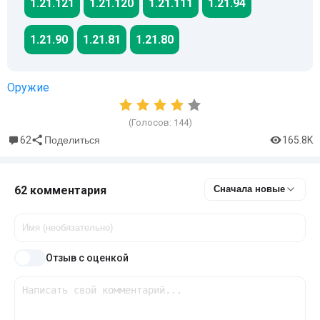
1.21.121
1.21.120
1.21.111
1.21.94
1.21.90
1.21.81
1.21.80
Оружие
(Голосов:
144
)
62
165.8K
Поделиться
62 комментария
Сначала новые
Отзыв с оценкой