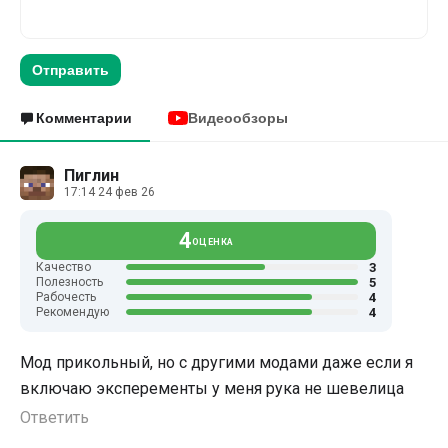
Отправить
Комментарии
Видеообзоры
Пиглин
17:14 24 фев 26
4
ОЦЕНКА
3
Качество
5
Полезность
4
Рабочесть
4
Рекомендую
Мод прикольный, но с другими модами даже если я
включаю эксперементы у меня рука не шевелица
Ответить