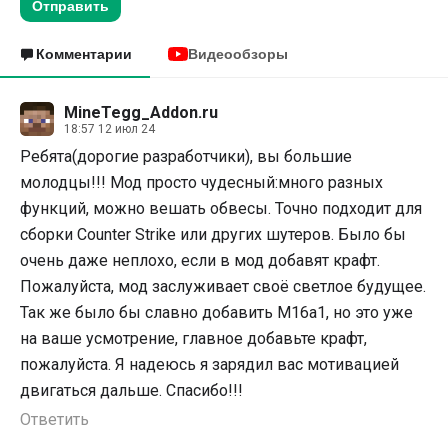
Отправить
Комментарии
Видеообзоры
MineTegg_Addon.ru
18:57 12 июл 24
Ребята(дорогие разработчики), вы большие
молодцы!!! Мод просто чудесный:много разных
функций, можно вешать обвесы. Точно подходит для
сборки Counter Strike или других шутеров. Было бы
очень даже неплохо, если в мод добавят крафт.
Пожалуйста, мод заслуживает своë светлое будущее.
Так же было бы славно добавить M16a1, но это уже
на ваше усмотрение, главное добавьте крафт,
пожалуйста. Я надеюсь я зарядил вас мотивацией
двигаться дальше. Спасибо!!!
Ответить