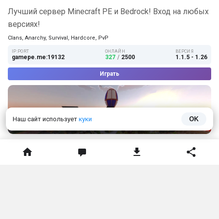
Лучший сервер Minecraft PE и Bedrock! Вход на любых
версиях!
Clans, Anarchy, Survival, Hardcore, PvP
IP:PORT
ОНЛАЙН
ВЕРСИЯ
gamepe.me:19132
327
/
2500
1.1.5 - 1.26
Играть
Наш сайт использует
куки
OK
Моды, карты и аддоны для Minecraft