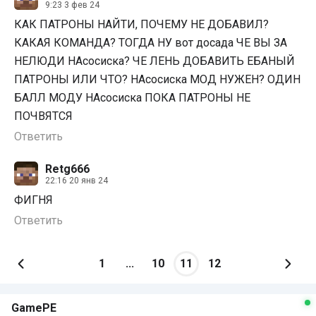
9:23 3 фев 24
КАК ПАТРОНЫ НАЙТИ, ПОЧЕМУ НЕ ДОБАВИЛ?
КАКАЯ КОМАНДА? ТОГДА НУ вот досада ЧЕ ВЫ ЗА
НЕЛЮДИ НАсосиска? ЧЕ ЛЕНЬ ДОБАВИТЬ ЕБАНЫЙ
ПАТРОНЫ ИЛИ ЧТО? НАсосиска МОД НУЖЕН? ОДИН
БАЛЛ МОДУ НАсосиска ПОКА ПАТРОНЫ НЕ
ПОЧВЯТСЯ
Ответить
Retg666
22:16 20 янв 24
ФИГНЯ
Ответить
1
...
10
11
12
GamePE