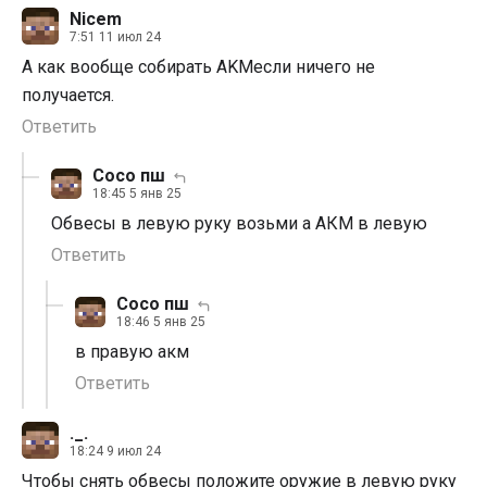
Nicem
7:51 11 июл 24
А как вообще собирать AKMесли ничего не
получается.
Ответить
Сосо пш
18:45 5 янв 25
Обвесы в левую руку возьми а АКМ в левую
Ответить
Сосо пш
18:46 5 янв 25
в правую акм
Ответить
._.
18:24 9 июл 24
Чтобы снять обвесы положите оружие в левую руку