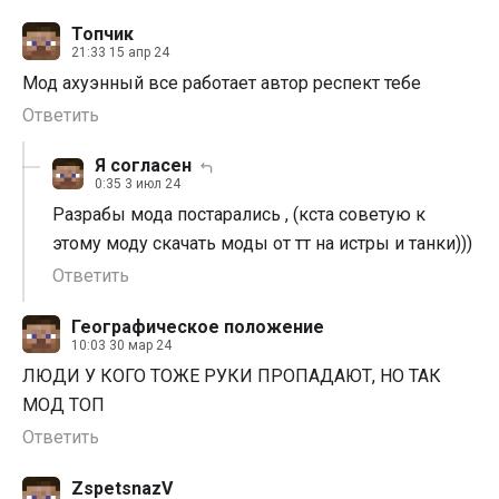
Топчик
21:33 15 апр 24
Мод ахуэнный все работает автор респект тебе
Ответить
Я согласен
0:35 3 июл 24
Разрабы мода постарались , (кста советую к
этому моду скачать моды от тт на истры и танки)))
Ответить
Географическое положение
10:03 30 мар 24
ЛЮДИ У КОГО ТОЖЕ РУКИ ПРОПАДАЮТ, НО ТАК
МОД ТОП
Ответить
ZspetsnazV