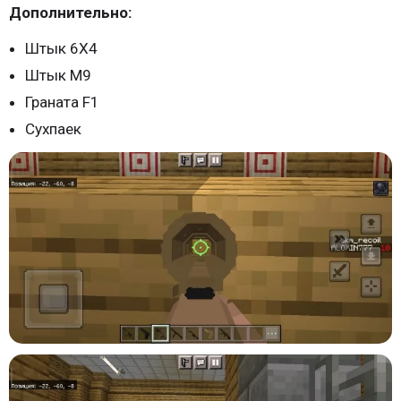
Дополнительно:
Штык 6X4
Штык М9
Граната F1
Сухпаек