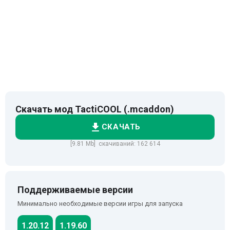
Скачать мод TactiCOOL (.mcaddon)
СКАЧАТЬ
[9.81 Mb] скачиваний: 162 614
Поддерживаемые версии
Минимально необходимые версии игры для запуска
1.20.12
1.19.60