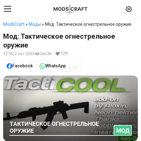
ModsCraft
»
Моды
» Мод: Тактическое огнестрельное оружие
Мод: Тактическое огнестрельное
оружие
129
12:50, 2 окт 2023
266.3K
Facebook
WhatsApp
...