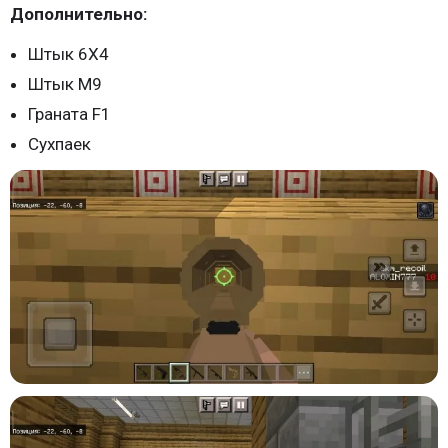
Дополнительно:
Штык 6X4
Штык М9
Граната F1
Сухпаек