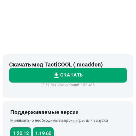
Скачать мод TactiCOOL (.mcaddon)
СКАЧАТЬ
[9.81 Mb] скачиваний: 162 488
Поддерживаемые версии
Минимально необходимые версии игры для запуска
1.20.12
1.19.60