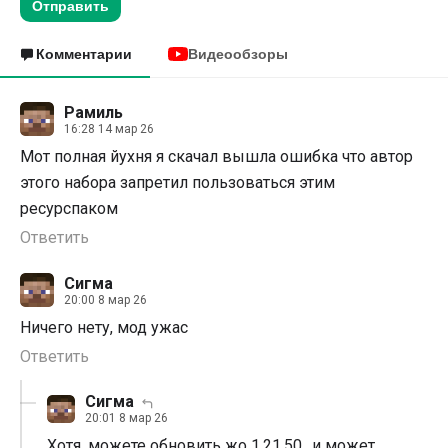
Отправить
Комментарии
Видеообзоры
Рамиль
16:28 14 мар 26
Мот полная йухня я скачал вышла ошибка что автор
этого набора запретил пользоваться этим
ресурспаком
Ответить
Сигма
20:00 8 мар 26
Ничего нету, мод ужас
Ответить
Сигма
20:01 8 мар 26
Хотя, можете обновить жо 1.21.50., и может