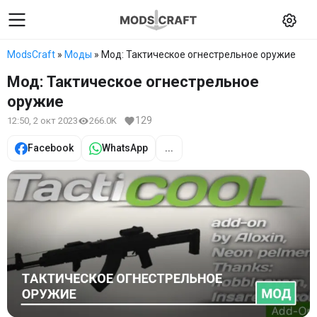
ModsCraft
»
Моды
» Мод: Тактическое огнестрельное оружие
Мод: Тактическое огнестрельное
оружие
129
12:50, 2 окт 2023
266.0K
Facebook
WhatsApp
...