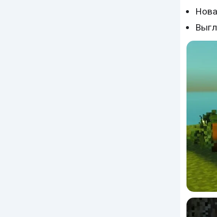
Нова
Выгл