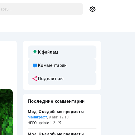
К файлам
Комментарии
Поделиться
Последние комментарии
Мод: Съедобные предметы
Майнкрафт
, 9 авг, 12:18
ЧЕГО update 1.21 ??
Мод: Съедобные предметы