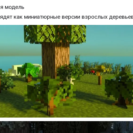
я модель
ядят как миниатюрные версии взрослых деревье