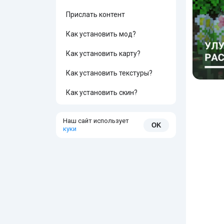
Прислать контент
Как установить мод?
Как установить карту?
Как установить текстуры?
Как установить скин?
Наш сайт использует
OK
куки