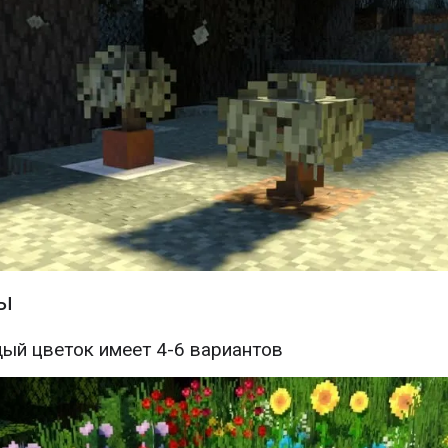
ы
ый цветок имеет 4-6 вариантов