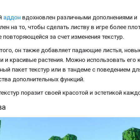
й
аддон
вдохновлен различными дополнениями и
лен на то, чтобы сделать листву в игре более пло
е повторяющейся за счет изменения текстур.
того, он также добавляет падающие листья, новы
и и красивые растения. Можно использовать его 
ный пакет текстур или в тандеме с поведением дл
тва дополнительных функций.
текстур поразит своей красотой и эстетикой каждо
ва