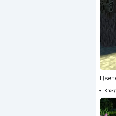
Цвет
Кажд