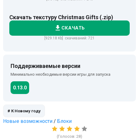
Скачать текстуру Christmas Gifts (.zip)
СКАЧАТЬ
[929.18 Kb] скачиваний: 721
Поддерживаемые версии
Минимально необходимые версии игры для запуска
0.13.0
# К Новому году
Новые возможности
/
Блоки
(Голосов:
28
)