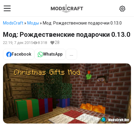
ModsCraft
»
Моды
» Мод: Рождественские подарочки 0.13.0
Мод: Рождественские подарочки 0.13.0
28
22:19, 7 дек 2015
8 318
Facebook
WhatsApp
...