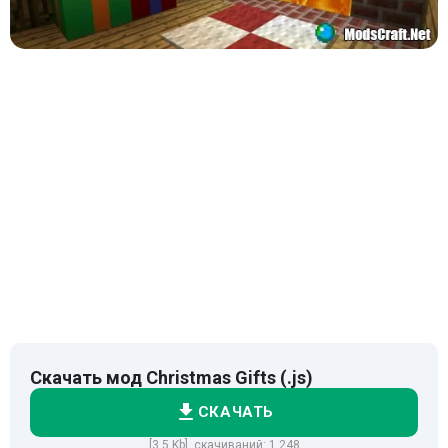
Скачать мод Christmas Gifts (.js)
СКАЧАТЬ
[3.5 Kb] скачиваний: 1 248