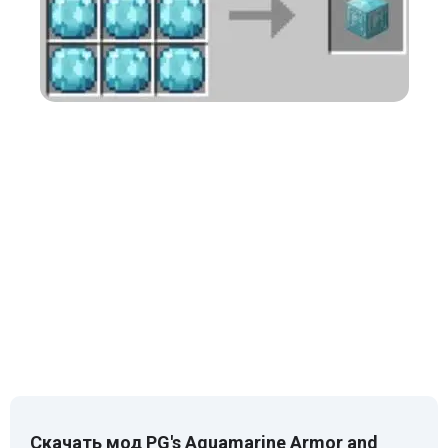
Скачать мод PG's Aquamarine Armor and