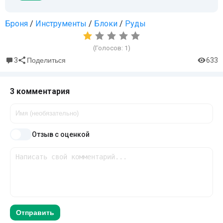
Броня
/
Инструменты
/
Блоки
/
Руды
(Голосов:
1
)
3
633
Поделиться
3 комментария
Отзыв с оценкой
Отправить