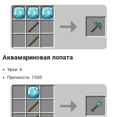
Аквамариновая лопата
Урон: 4.
Прочность: 1500.