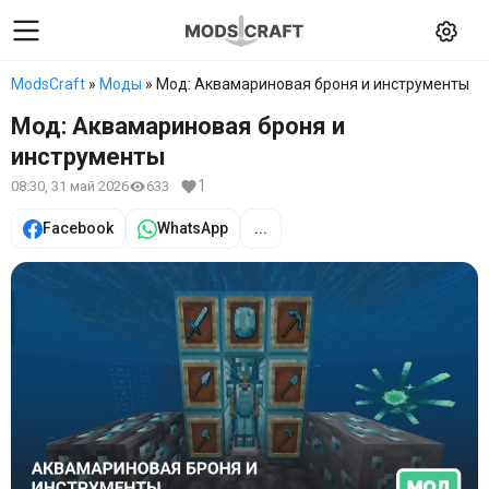
ModsCraft
»
Моды
» Мод: Аквамариновая броня и инструменты
Мод: Аквамариновая броня и
инструменты
1
08:30, 31 май 2026
633
Facebook
WhatsApp
...