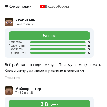
Комментарии
Видеообзоры
Утопитель
14:51 2 июн 26
5
ОЦЕНКА
5
Качество
5
Полезность
5
Рабочесть
5
Рекомендую
Всё работает, но один минус... Почему не могу ломать
блоки инструментами в режиме Креатив??!
Ответить
Майнкрафтер
7:43 2 июн 26
3.8
ОЦЕНКА