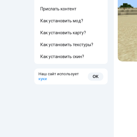
Прислать контент
Как установить мод?
Как установить карту?
Как установить текстуры?
Как установить скин?
Наш сайт использует
OK
куки