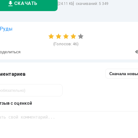
СКАЧАТЬ
[24.11 Kb] скачиваний: 5 349
Руды
(Голосов:
46
)
оделиться
ментариев
Сначала новы
тзыв с оценкой