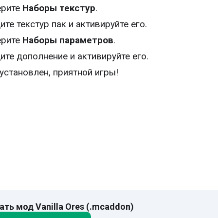
ерите
Наборы текстур
.
ите текстур пак и активируйте его.
ерите
Наборы параметров
.
ите дополнение и активируйте его.
установлен, приятной игры!
ать мод Vanilla Ores (.mcaddon)