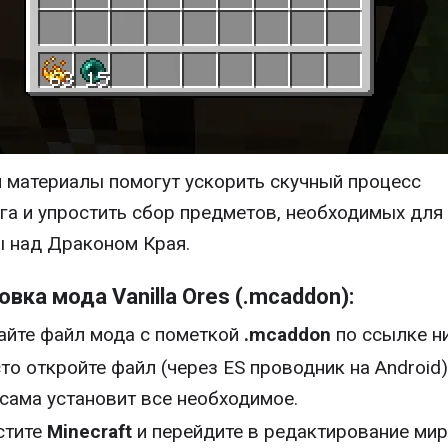
и материалы помогут ускорить скучный процесс
га и упростить сбор предметов, необходимых для
 над Драконом Края.
овка мода Vanilla Ores (.mcaddon):
айте файл мода с пометкой
.mcaddon
по ссылке н
то откройте файл (через ES проводник на Android)
 сама установит все необходимое.
стите
Minecraft
и перейдите в редактирование мир