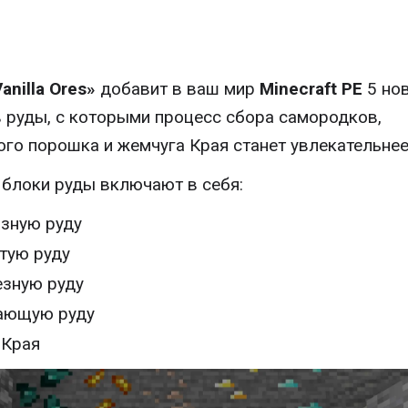
anilla Ores»
добавит в ваш мир
Minecraft PE
5 но
 руды, с которыми процесс сбора самородков,
ого порошка и жемчуга Края станет увлекательнее
блоки руды включают в себя:
зную руду
тую руду
зную руду
ающую руду
 Края