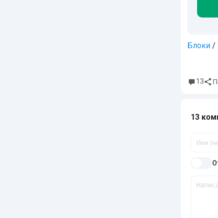
Блоки
/
13
П
13 ком
О