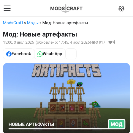
ModsCraft
»
Моды
» Мод: Новые артефакты
Мод: Новые артефакты
4
15:00, 3 июл 2025
(обновлено:
17:45, 4 июл 2026
)
3 917
Facebook
WhatsApp
...