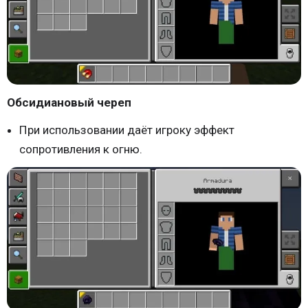
Обсидиановый череп
При использовании даёт игроку эффект
сопротивления к огню.