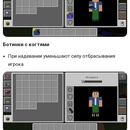
Ботинки с когтями
При надевании уменьшают силу отбрасывания
игрока.