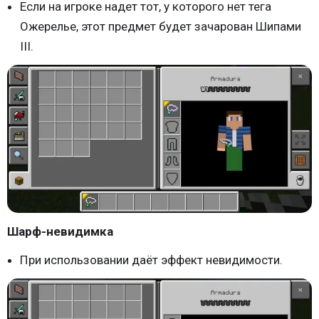
Если на игроке надет тот, у которого нет тега
Ожерелье, этот предмет будет зачарован Шипами
III.
Шарф-невидимка
При использовании даёт эффект невидимости.