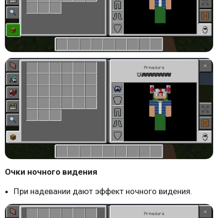
Очки ночного видения
При надевании дают эффект ночного видения.