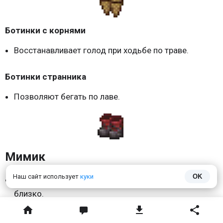
Ботинки с корнями
Восстанавливает голод при ходьбе по траве.
Ботинки странника
Позволяют бегать по лаве.
Наш сайт использует
куки
OK
Мимик
Нападают на игроков, которые подходят слишком