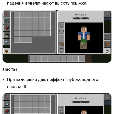
падения и увеличивают высоту прыжка.
Ласты
При надевании дают эффект Глубоководного
пловца III.