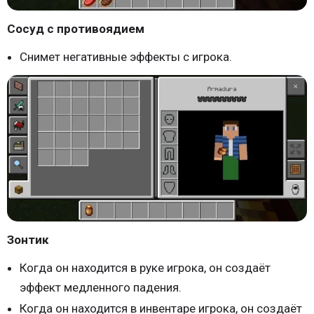
Сосуд с противоядием
Снимет негативные эффекты с игрока.
Зонтик
Когда он находится в руке игрока, он создаёт
эффект медленного падения.
Когда он находится в инвентаре игрока, он создаёт