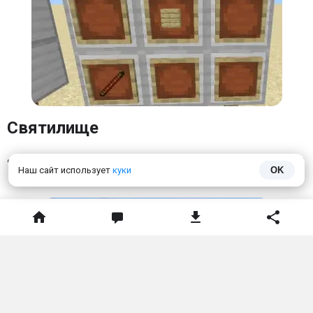
Крафт катан
Наш сайт использует
куки
OK