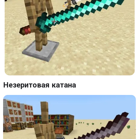
Незеритовая катана