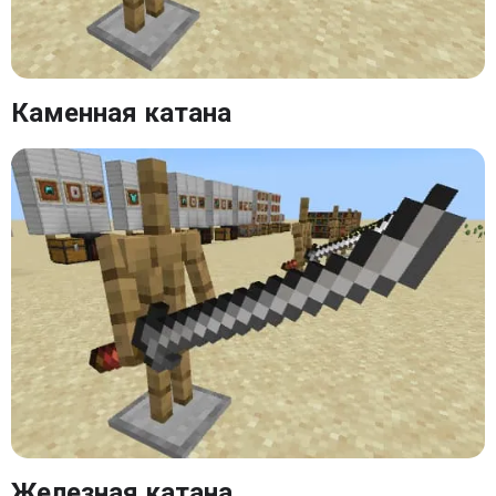
Каменная катана
Железная катана