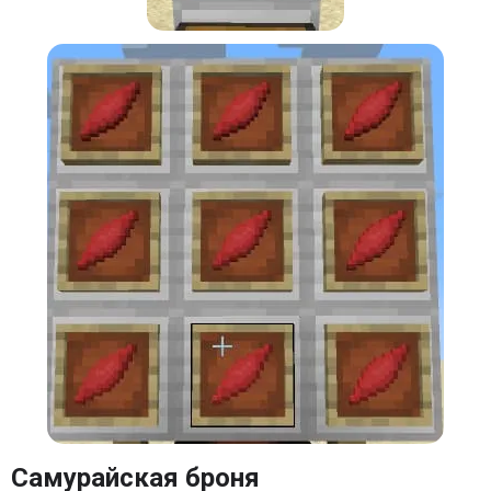
Самурайская броня