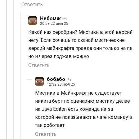
Ответить
Небомж
20:53 22 июл 25
Какой нах херобрин? Мистики в этой версий
нету. Если хочешь то скачай мистические
версий майнкрафта правда они только на пк
но и через поджав можно
Ответить
бобабо
12:32 23 июл 25
Мистики в Майнкрафт не существует
никита берг по сценарию мистику делает
на Java Editon есть команда из-за
которой не показывают в чате команду а
так роботает
Ответить