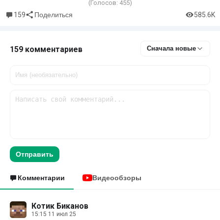
(Голосов:
455
)
159
585.6K
Поделиться
159 комментариев
Сначала новые
Отправить
Комментарии
Видеообзоры
Котик Биканов
15:15 11 июл 25