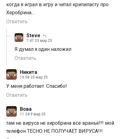
когда я играл в игру и читал крипипасту про
Херобрина...
Ответить
Steve
7:47 23 мар 25
Я думал я один наложил
Ответить
Никита
10:58 20 мар 25
У меня работает. Спасибо!
Ответить
Вова
11:34 9 мар 25
там не вируса не хиробрина всё враньё!!! мой
телефон TECHO НЕ ПОЛУЧАЕТ ВИРУСА!!!