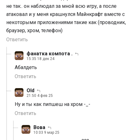
не так.. он наблюдал за мной всю игру, а после
атаковал и у меня крашнулся Майнкрафт вместе с
некоторыми приложениями такие как (проводник,
браузер, хром, телефон)
Ответить
фанатка компота .
15:35 18 дек 24
Абалдеть
Ответить
Old
21:50 4 фев 25
Ну и ты как пипшеш на хром -_-
Ответить
Вова
10:03 9 мар 25