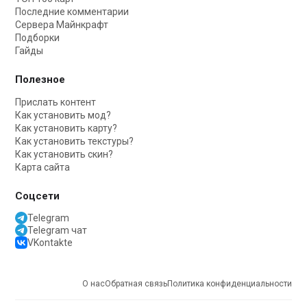
Последние комментарии
Сервера Майнкрафт
Подборки
Гайды
Полезное
Прислать контент
Как установить мод?
Как установить карту?
Как установить текстуры?
Как установить скин?
Карта сайта
Соцсети
Telegram
Telegram чат
VKontakte
О нас
Обратная связь
Политика конфиденциальности