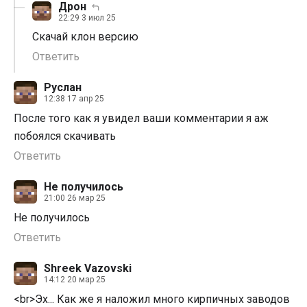
Дрон
22:29 3 июл 25
Скачай клон версию
Ответить
Руслан
12:38 17 апр 25
После того как я увидел ваши комментарии я аж
побоялся скачивать
Ответить
Не получилось
21:00 26 мар 25
Не получилось
Ответить
Shreek Vazovski
14:12 20 мар 25
<br>Эх... Как же я наложил много кирпичных заводов