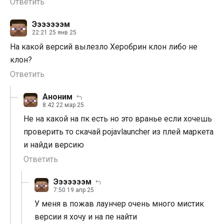
Ответить
Эээээээм
22:21 25 янв 25
На какой версий вылезло Херобрин клон либо не
клон?
Ответить
Аноним
8:42 22 мар 25
Не на какой на пк есть но это вранье если хочешь
проверить то скачай pojavlauncher из плей маркета
и найди версию
Ответить
Эээээээм
7:50 19 апр 25
У меня в пожав лаунчер очень много мистик
версии я хочу и на пе найти