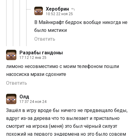
Херобрин
10:52 22 ноя 25
В Майнкрафт бедрок вообще никогда не
было мистики
Ответить
Разрабы гандоны
17:12 12 янв 25
лимоно несовместимо с моим телефоном пошли
насосиска мрази сдохните
Ответить
Олд
17:37 24 ноя 24
Зашёл в игру вроде бы ничего не предвещало беды,
вдруг из-за дерева что то вылезает и пристально
смотрит на игрока (меня) это был чёрный силуэт
похожий на первого эндермена но это было совсем