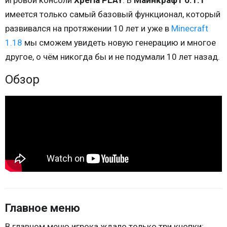
игровой консоли
Xperia PLAY
. В
Майнкрафт 0.1.1
имеется только самый базовый функционал, который
развивался на протяжении 10 лет и уже в
Minecraft
1.18
мы сможем увидеть новую генерацию и многое
другое, о чём никогда бы и не подумали 10 лет назад.
Обзор
Главное меню
В главном меню игрока ждало только три кнопки: