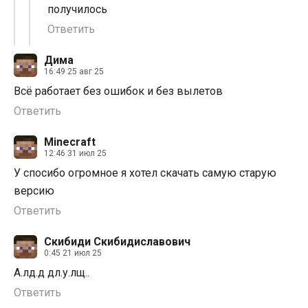
получилось
Ответить
Дима
16:49 25 авг 25
Всё работает без ошибок и без вылетов
Ответить
Minecraft
12:46 31 июл 25
У спосибо огромное я хотел скачать самую старую
версию
Ответить
Скибиди Скибидиславович
0:45 21 июл 25
А.лд.д дл.у.лщ..
Ответить