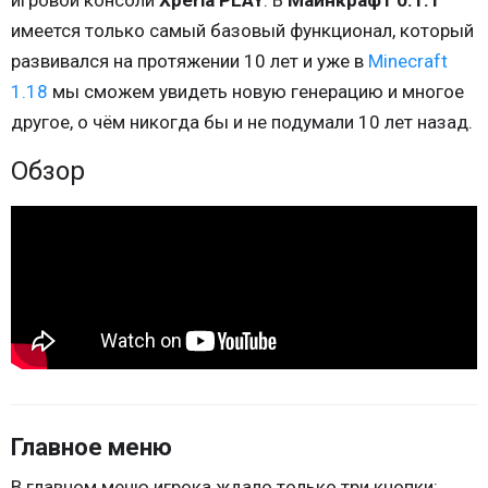
игровой консоли
Xperia PLAY
. В
Майнкрафт 0.1.1
имеется только самый базовый функционал, который
развивался на протяжении 10 лет и уже в
Minecraft
1.18
мы сможем увидеть новую генерацию и многое
другое, о чём никогда бы и не подумали 10 лет назад.
Обзор
Главное меню
В главном меню игрока ждало только три кнопки: