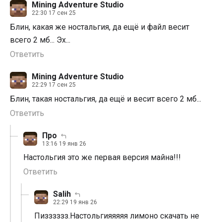
Mining Adventure Studio
22:30 17 сен 25
Блин, какая же ностальгия, да ещё и файл весит
всего 2 мб... Эх...
Ответить
Mining Adventure Studio
22:29 17 сен 25
Блин, такая ностальгия, да ещё и весит всего 2 мб...
Ответить
Про
13:16 19 янв 26
Настольгия это же первая версия майна!!!
Ответить
Salih
22:29 19 янв 26
Пизззззз.Настольгияяяяя лимоно скачать не