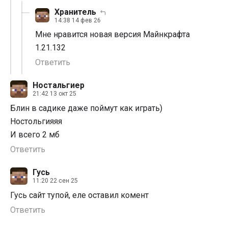
Хранитель
14:38 14 фев 26
Мне нравится новая версия Майнкрафта
1.21.132
Ответить
Ностальгиер
21:42 13 окт 25
Блин в садике даже поймут как играть)
Ностольгияяя
И всего 2 мб
Ответить
Гусь
11:20 22 сен 25
Гусь сайт тупой, еле оставил комент
Ответить