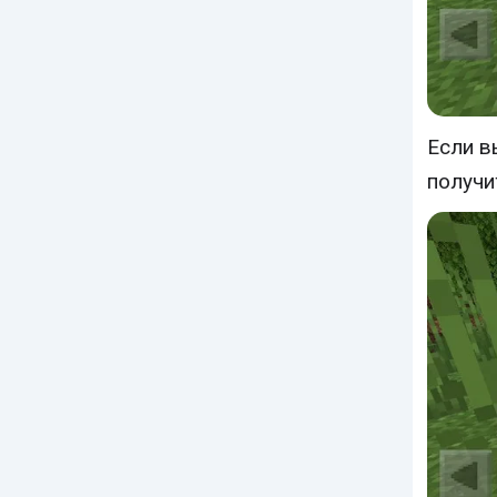
Если в
получи