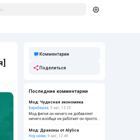
Комментарии
я]
Поделиться
Последние комментарии
Мод: Чудесная экономика
Барабашка
, 9 авг, 13:25
Мод фигня он ничего не добавляет
ничего вообще не работает он просто
фигня не рекомендую
Мод: Драконы от Alylica
Ноу нейм
, 9 авг, 12:49