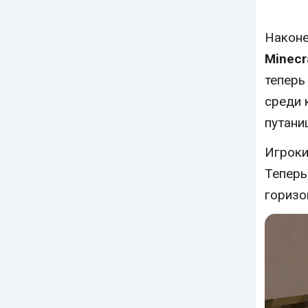
Наконе
Minecr
теперь
среди 
путани
Игроки
Теперь
горизо