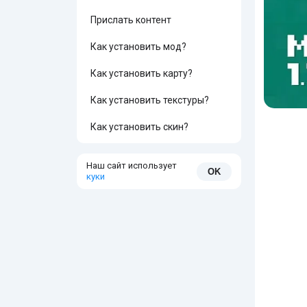
Прислать контент
Как установить мод?
Как установить карту?
Как установить текстуры?
Как установить скин?
Наш сайт использует
OK
куки