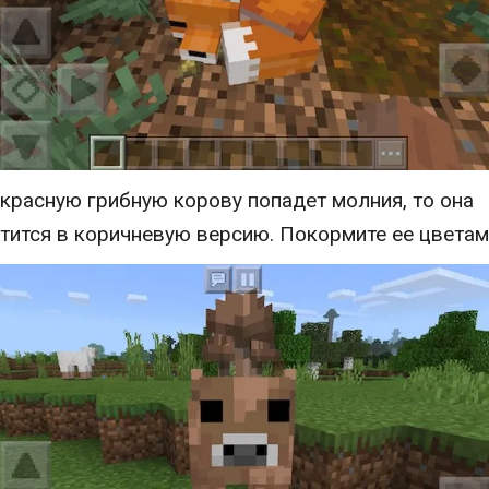
 красную грибную корову попадет молния, то она
тится в коричневую версию. Покормите ее цветам