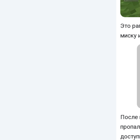
Это ра
миску 
После
пропал
доступ