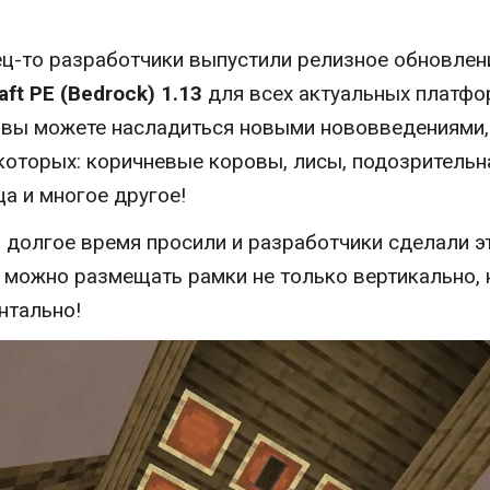
ц-то разработчики выпустили релизное обновлен
aft PE (Bedrock) 1.13
для всех актуальных платфо
 вы можете насладиться новыми нововведениями,
которых: коричневые коровы, лисы, подозрительн
ца и многое другое!
 долгое время просили и разработчики сделали э
 можно размещать рамки не только вертикально, 
нтально!