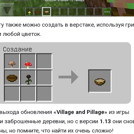
гу также можно создать в верстаке, используя гр
и любой цветок.
 выхода обновления
«Village and Pillage»
из игры
и заброшенные деревни, но с версии
1.13
они сно
ны, но помните, что найти их очень сложно!