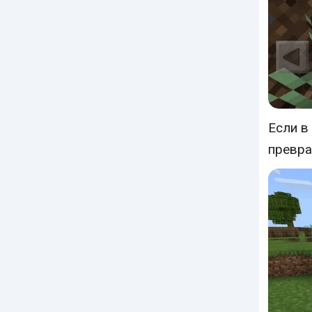
Если в
превра