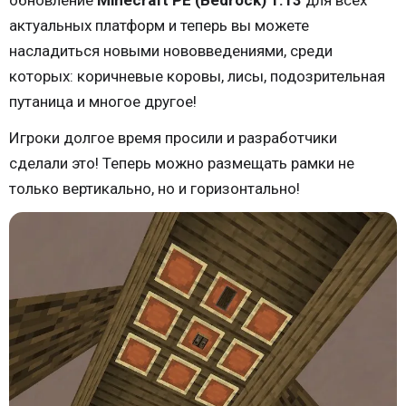
обновление
Minecraft PE (Bedrock) 1.13
для всех
актуальных платформ и теперь вы можете
насладиться новыми нововведениями, среди
которых: коричневые коровы, лисы, подозрительная
путаница и многое другое!
Игроки долгое время просили и разработчики
сделали это! Теперь можно размещать рамки не
только вертикально, но и горизонтально!