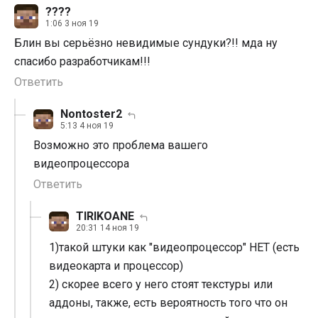
????
1:06 3 ноя 19
Блин вы серьёзно невидимые сундуки?!! мда ну
спасибо разработчикам!!!
Ответить
Nontoster2
5:13 4 ноя 19
Возможно это проблема вашего
видеопроцессора
Ответить
TIRIKOANE
20:31 14 ноя 19
1)такой штуки как "видеопроцессор" НЕТ (есть
видеокарта и процессор)
2) скорее всего у него стоят текстуры или
аддоны, также, есть вероятность того что он