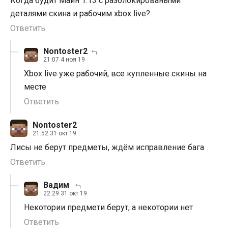
Когда будит Майн 1.13 с разблокироваными
деталями скина и рабочим xbox live?
Ответить
Nontoster2
21:07 4 ноя 19
Xbox live уже рабочий, все купленные скины на
месте
Ответить
Nontoster2
21:52 31 окт 19
Лисы не берут предметы, ждём исправление бага
Ответить
Вадим
22:29 31 окт 19
Некотории предмети берут, а некотории нет
Ответить