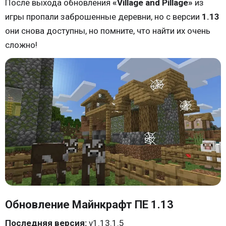
После выхода обновления
«Village and Pillage»
из
игры пропали заброшенные деревни, но с версии
1.13
они снова доступны, но помните, что найти их очень
сложно!
Обновление Майнкрафт ПЕ 1.13
Последняя версия:
v1.13.1.5