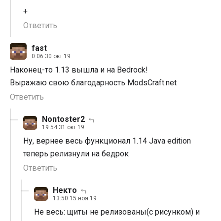
+
Ответить
fast
0:06 30 окт 19
Наконец-то 1.13 вышла и на Bedrock!
Выражаю свою благодарность ModsCraft.net
Ответить
Nontoster2
19:54 31 окт 19
Ну, вернее весь функционал 1.14 Java edition
теперь релизнули на бедрок
Ответить
Некто
13:50 15 ноя 19
Не весь: щиты не релизованы(с рисунком) и