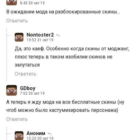
8:43 30 окт 19
В ожидании мода на разблокированные скины...
Ответить
Nontoster2
19:52 31 окт 19
Да, это каеф. Особенно когда скины от моджанг,
плюс теперь в таком изобилии скинов не
запутаться
Ответить
GDboy
7:52 30 окт 19
А теперь я жду мода на все бесплатные скины (ну
чтоб можно было кастумизировать персонажа)
Ответить
Аноним
15:23 30 окт 19