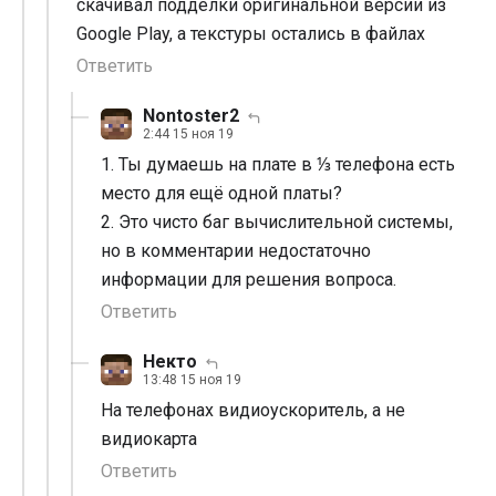
скачивал подделки оригинальной версии из
Google Play, а текстуры остались в файлах
Ответить
Nontoster2
2:44 15 ноя 19
1. Ты думаешь на плате в ⅓ телефона есть
место для ещё одной платы?
2. Это чисто баг вычислительной системы,
но в комментарии недостаточно
информации для решения вопроса.
Ответить
Некто
13:48 15 ноя 19
На телефонах видиоускоритель, а не
видиокарта
Ответить