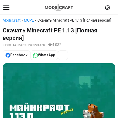
ModsCraft
»
MCPE
» Скачать Minecraft PE 1.13 [Полная версия]
Скачать Minecraft PE 1.13 [Полная
версия]
4 032
11:58, 14 ноя 2019
980.6K
Facebook
WhatsApp
...