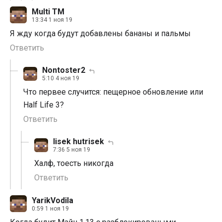
Multi TM
13:34 1 ноя 19
Я жду когда будут добавлены бананы и пальмы
Ответить
Nontoster2
5:10 4 ноя 19
Что первее случится: пещерное обновление или
Half Life 3?
Ответить
lisek hutrisek
7:36 5 ноя 19
Халф, тоесть никогда
Ответить
YarikVodila
0:59 1 ноя 19