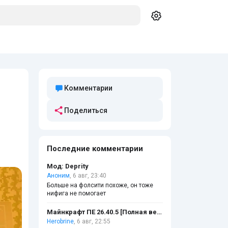
Комментарии
Поделиться
Последние комментарии
Мод: Deprity
Аноним
, 6 авг, 23:40
Больше на фолсити похоже, он тоже
нифига не помогает
Майнкрафт ПЕ 26.40.5 [Полная версия]
Herobrine
, 6 авг, 22:55