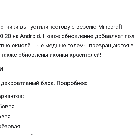
отчики выпустили тестовую версию Minecraft
10.20 на Android. Новое обновление добавляет пол
тью окислённые медные големы превращаются в
, также обновлены иконки красителей!
и
декоративный блок. Подробнее:
ариантов:
бовая
овая
рёзовая