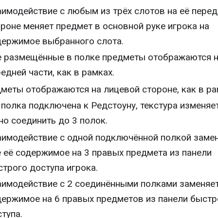
аимодействие с любым из трёх слотов на её перед
роне меняет предмет в основной руке игрока на
держимое выбранного слота.
е размещённые в полке предметы отображаются н
едней части, как в рамках.
меты отображаются на лицевой стороне, как в ра
 полка подключена к Редстоуну, текстура изменяет
о соединить до 3 полок.
аимодействие с одной подключённой полкой заме
 её содержимое на 3 правых предмета из панели
трого доступа игрока.
аимодействие с 2 соединёнными полками заменяет
держимое на 6 правых предметов из панели быстр
тупа.