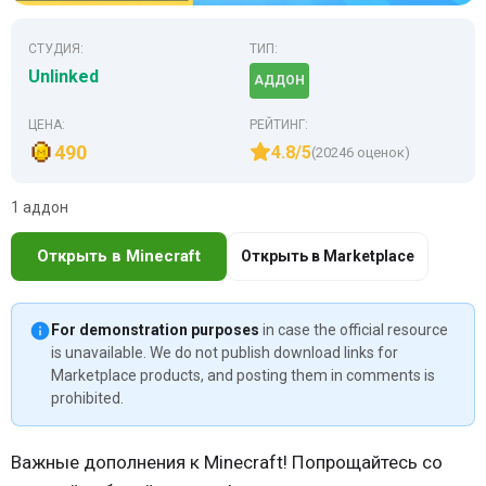
СТУДИЯ:
ТИП:
Unlinked
АДДОН
ЦЕНА:
РЕЙТИНГ:
490
4.8/5
(20246 оценок)
1 аддон
Открыть в Minecraft
Открыть в Marketplace
For demonstration purposes
in case the official resource
is unavailable. We do not publish download links for
Marketplace products, and posting them in comments is
prohibited.
Важные дополнения к Minecraft! Попрощайтесь со