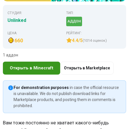
СТУДИЯ:
ТИП:
Unlinked
АДДОН
ЦЕНА:
РЕЙТИНГ:
660
4.4/5
(1014 оценок)
1 аддон
Открыть в Minecraft
Открыть в Marketplace
For demonstration purposes
in case the official resource
is unavailable. We do not publish download links for
Marketplace products, and posting them in comments is
prohibited.
Вам тоже постоянно не хватает какого-нибудь