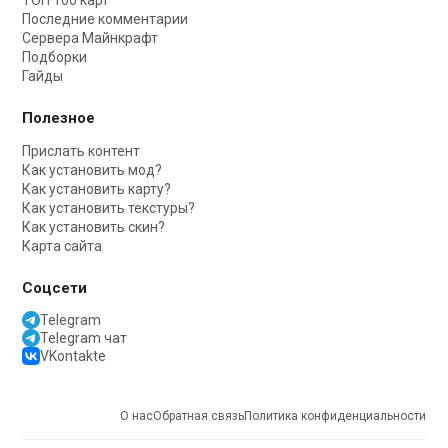
ТОП 100 карт
Последние комментарии
Сервера Майнкрафт
Подборки
Гайды
Полезное
Прислать контент
Как установить мод?
Как установить карту?
Как установить текстуры?
Как установить скин?
Карта сайта
Соцсети
Telegram
Telegram чат
VKontakte
О нас
Обратная связь
Политика конфиденциальности