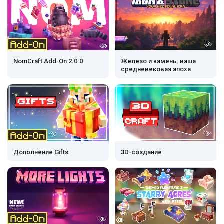
NomCraft Add-On 2.0.0
Железо и камень: ваша
средневековая эпоха
Дополнение Gifts
3D-создание