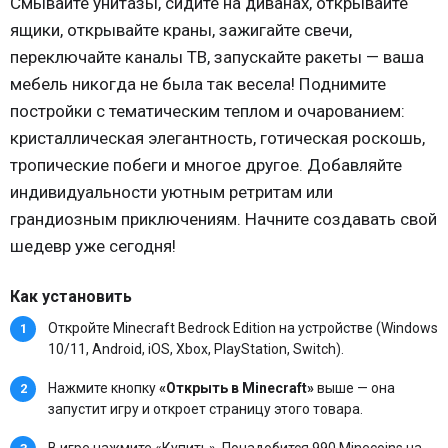
Смывайте унитазы, сидите на диванах, открывайте
ящики, открывайте краны, зажигайте свечи,
переключайте каналы ТВ, запускайте ракеты — ваша
мебель никогда не была так весела! Поднимите
постройки с тематическим теплом и очарованием:
кристаллическая элегантность, готическая роскошь,
тропические побеги и многое другое. Добавляйте
индивидуальности уютным ретритам или
грандиозным приключениям. Начните создавать свой
шедевр уже сегодня!
Как установить
Откройте Minecraft Bedrock Edition на устройстве (Windows
10/11, Android, iOS, Xbox, PlayStation, Switch).
Нажмите кнопку
«Открыть в Minecraft»
выше — она
запустит игру и откроет страницу этого товара.
В игре нажмите «Купить». Понадобится 990 Minecoins на