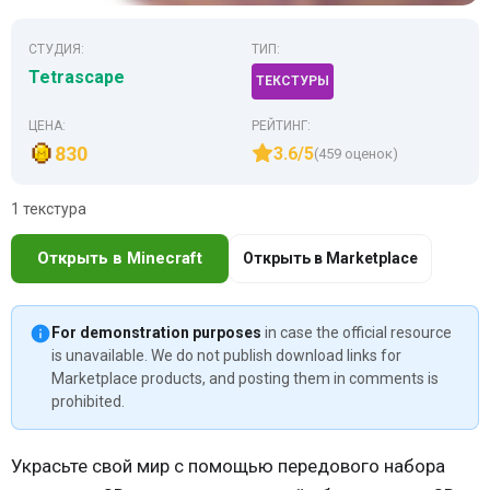
СТУДИЯ:
ТИП:
Tetrascape
ТЕКСТУРЫ
ЦЕНА:
РЕЙТИНГ:
830
3.6/5
(459 оценок)
1 текстура
Открыть в Minecraft
Открыть в Marketplace
For demonstration purposes
in case the official resource
is unavailable. We do not publish download links for
Marketplace products, and posting them in comments is
prohibited.
Украсьте свой мир с помощью передового набора