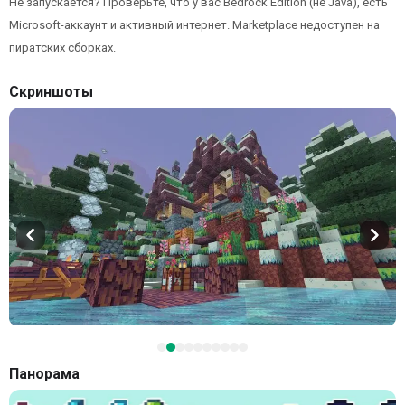
Не запускается? Проверьте, что у вас Bedrock Edition (не Java), есть
Microsoft-аккаунт и активный интернет. Marketplace недоступен на
пиратских сборках.
Скриншоты
Панорама