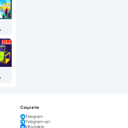
»
»
Соцсети
Telegram
Telegram чат
VKontakte