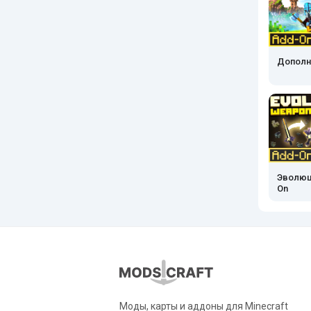
Дополне
Эволюц
On
Моды, карты и аддоны для Minecraft