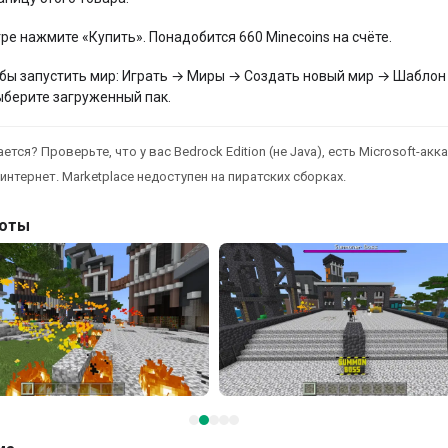
гре нажмите «Купить». Понадобится 660 Minecoins на счёте.
бы запустить мир: Играть → Миры → Создать новый мир → Шаблон
ыберите загруженный пак.
ется? Проверьте, что у вас Bedrock Edition (не Java), есть Microsoft-акка
интернет. Marketplace недоступен на пиратских сборках.
оты