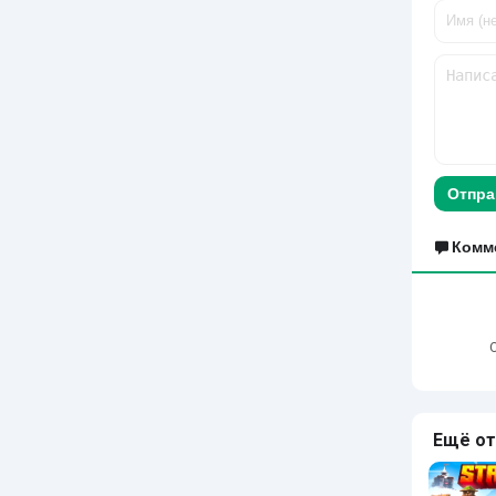
Отпра
Комм
Ещё от 