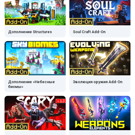
Дополнение Structures
Soul Craft Add-On
Дополнение «Небесные
Эволюция оружия Add-On
биомы»