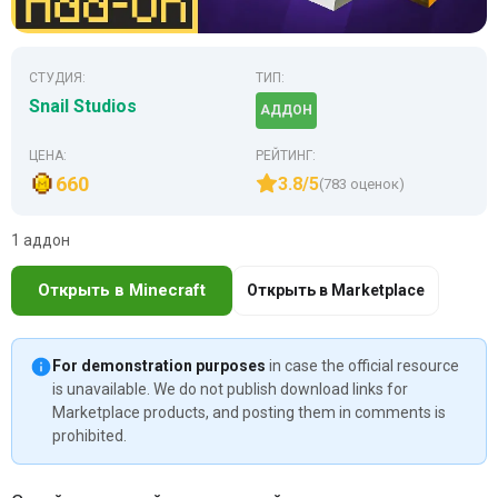
СТУДИЯ:
ТИП:
Snail Studios
АДДОН
ЦЕНА:
РЕЙТИНГ:
660
3.8/5
(783 оценок)
1 аддон
Открыть в Minecraft
Открыть в Marketplace
For demonstration purposes
in case the official resource
is unavailable. We do not publish download links for
Marketplace products, and posting them in comments is
prohibited.