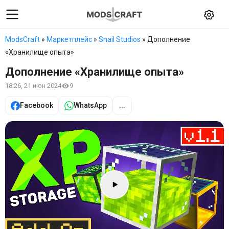
ModsCraft
»
Маркетплейс
»
Snail Studios
» Дополнение
«Хранилище опыта»
Дополнение «Хранилище опыта»
18:26, 21 июн 2024
9
Facebook
WhatsApp
...