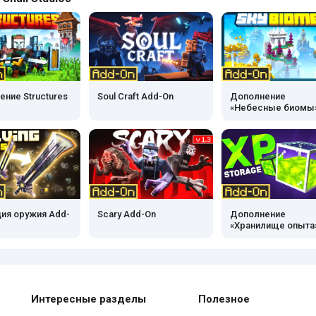
ние Structures
Soul Craft Add-On
Дополнение
«Небесные биомы
ия оружия Add-
Scary Add-On
Дополнение
«Хранилище опыта
Интересные разделы
Полезное