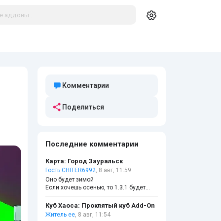
Комментарии
Поделиться
Последние комментарии
Карта: Город Зауральск
Гость CHITER6992
, 8 авг, 11:59
Оно будет зимой
Если хочешь осенью, то 1.3.1 будет
осенью
Куб Хаоса: Проклятый куб Add-On
Житель ее
, 8 авг, 11:54