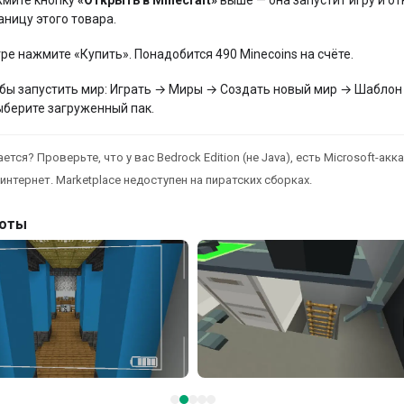
аницу этого товара.
гре нажмите «Купить». Понадобится 490 Minecoins на счёте.
бы запустить мир: Играть → Миры → Создать новый мир → Шаблон
ыберите загруженный пак.
ется? Проверьте, что у вас Bedrock Edition (не Java), есть Microsoft-акка
интернет. Marketplace недоступен на пиратских сборках.
оты