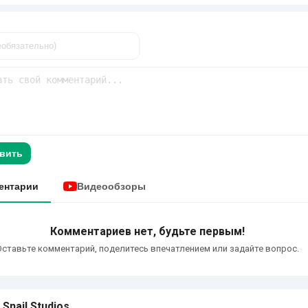
вить
ентарии
Видеообзоры
Комментариев нет, будьте первым!
Оставьте комментарий, поделитесь впечатлением или задайте вопрос.
Snail Studios