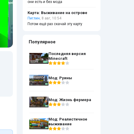
они есть и без мода
Карта: Выживание на острове
Пиглин
, 8 авг, 10:54
Потом ещё раз скачай эту карту
Популярное
Последняя версия
Minecraft
Мод: Руины
Мод: Жизнь фермера
Мод: Реалистичное
выживание