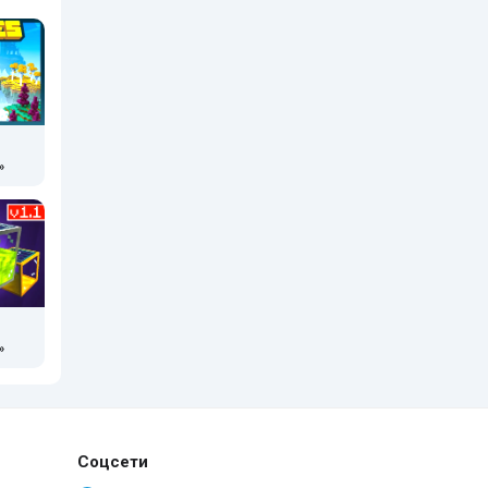
»
»
Соцсети