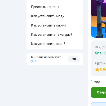
Прислать контент
Как установить мод?
Как установить карту?
Как установить текстуры?
Как установить скин?
СТУДИЯ
Snail 
Наш сайт использует
OK
куки
РЕЙТИН
3.9
1 мир
Откр