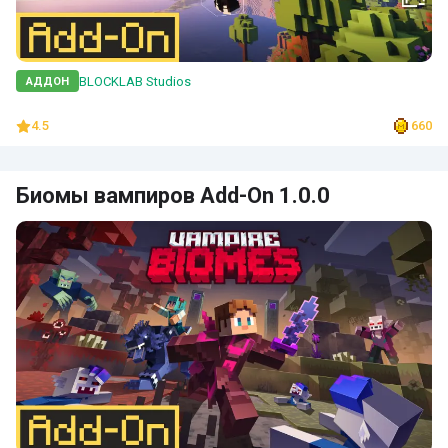
BLOCKLAB Studios
АДДОН
4.5
660
Биомы вампиров Add-On 1.0.0