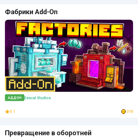
Фабрики Add-On
Eescal Studios
АДДОН
3.1
310
Превращение в оборотней