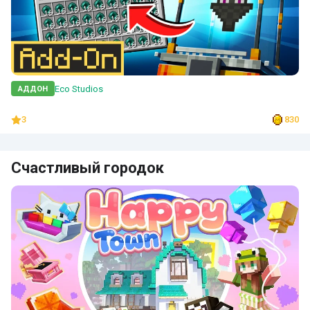
Eco Studios
АДДОН
3
830
Счастливый городок