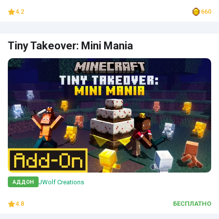
4.2
660
Tiny Takeover: Mini Mania
JWolf Creations
АДДОН
4.8
БЕСПЛАТНО