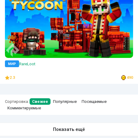
RareLoot
МИР
2.3
490
Сортировка:
Свежее
Популярные
Посещаемые
Комментируемые
Показать ещё