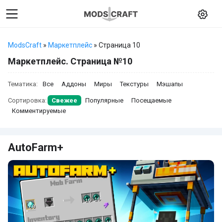
ModsCraft
»
Маркетплейс
» Страница 10
Маркетплейс. Страница №10
Тематика:
Все
Аддоны
Миры
Текстуры
Мэшапы
Сортировка:
Свежее
Популярные
Посещаемые
Комментируемые
AutoFarm+