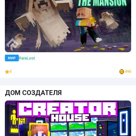
RareLoot
МИР
5
990
ДОМ СОЗДАТЕЛЯ