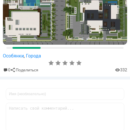
Особянки
,
Города
0
332
Поделиться