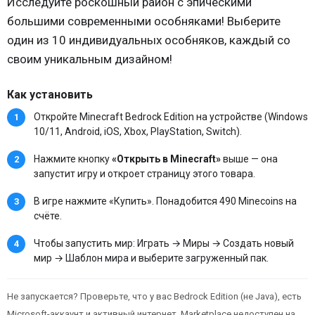
Исследуйте роскошный район с эпическими
большими современными особняками! Выберите
один из 10 индивидуальных особняков, каждый со
своим уникальным дизайном!
Как установить
Откройте Minecraft Bedrock Edition на устройстве (Windows
10/11, Android, iOS, Xbox, PlayStation, Switch).
Нажмите кнопку
«Открыть в Minecraft»
выше — она
запустит игру и откроет страницу этого товара.
В игре нажмите «Купить». Понадобится 490 Minecoins на
счёте.
Чтобы запустить мир: Играть → Миры → Создать новый
мир → Шаблон мира и выберите загруженный пак.
Не запускается? Проверьте, что у вас Bedrock Edition (не Java), есть
Microsoft-аккаунт и активный интернет. Marketplace недоступен на