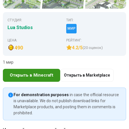
СТУДИЯ:
ТИП:
Lua Studios
МИР
ЦЕНА:
РЕЙТИНГ:
490
4.2/5
(20 оценок)
1 мир
Открыть в Minecraft
Открыть в Marketplace
For demonstration purposes
in case the official resource
is unavailable. We do not publish download links for
Marketplace products, and posting them in comments is
prohibited.