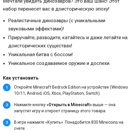
Мечтали увидеть динозавров? Это ваш шанс! Этот
набор перенесет вас в доисторическую эпоху!
Реалистичные динозавры (с уникальными
звуковыми эффектами)!
Приручайте, разводите, катайтесь и даже летайте на
доисторических существах!
Уникальная битва с боссом!
Уникальное создаваемое оружие и доспехи.
Как установить
Откройте Minecraft Bedrock Edition на устройстве (Windows
10/11, Android, iOS, Xbox, PlayStation, Switch).
Нажмите кнопку
«Открыть в Minecraft»
выше — она
запустит игру и откроет страницу этого товара.
В игре нажмите «Купить». Понадобится 830 Minecoins на
счёте.