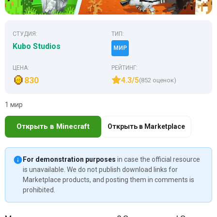
СТУДИЯ:
ТИП:
Kubo Studios
МИР
ЦЕНА:
РЕЙТИНГ:
830
4.3/5
(852 оценок)
1 мир
Открыть в Minecraft
Открыть в Marketplace
For demonstration purposes
in case the official resource
is unavailable. We do not publish download links for
Marketplace products, and posting them in comments is
prohibited.