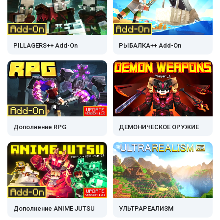
PILLAGERS++ Add-On
РЫБАЛКА++ Add-On
Дополнение RPG
ДЕМОНИЧЕСКОЕ ОРУЖИЕ
Дополнение ANIME JUTSU
УЛЬТРАРЕАЛИЗМ