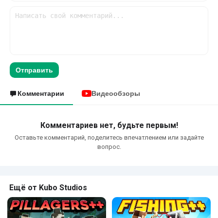
Отправить
Комментарии
Видеообзоры
Комментариев нет, будьте первым!
Оставьте комментарий, поделитесь впечатлением или задайте
вопрос.
Ещё от Kubo Studios