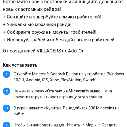
Встречайте новые постройки и защищайте деревни от
новых кастомных рейдов!
+ Создайте и завербуйте армию грабителей!
+ Уникальные механики рейда!
+ Собирайте оружие и маунты грабителей!
+ Исследуй, грабей и побеждай лагеря грабителей!
От создателей VILLAGERS++ Add-On!
Как установить
Откройте Minecraft Bedrock Edition на устройстве (Windows
10/11, Android, iOS, Xbox, PlayStation, Switch).
Нажмите кнопку
«Открыть в Minecraft»
выше — она
запустит игру и откроет страницу этого товара.
В игре нажмите «Купить». Понадобится 990 Minecoins на
счёте.
Чтобы активировать аддон: Играть → Миры → Создать