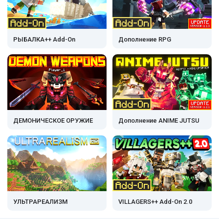
РЫБАЛКА++ Add-On
Дополнение RPG
ДЕМОНИЧЕСКОЕ ОРУЖИЕ
Дополнение ANIME JUTSU
УЛЬТРАРЕАЛИЗМ
VILLAGERS++ Add-On 2.0