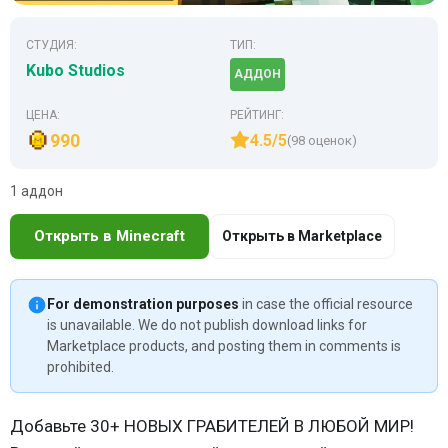
СТУДИЯ:
ТИП:
Kubo Studios
АДДОН
ЦЕНА:
РЕЙТИНГ:
990
4.5/5
(98 оценок)
1 аддон
Открыть в Minecraft
Открыть в Marketplace
For demonstration purposes
in case the official resource
is unavailable. We do not publish download links for
Marketplace products, and posting them in comments is
prohibited.
Добавьте 30+ НОВЫХ ГРАБИТЕЛЕЙ В ЛЮБОЙ МИР!