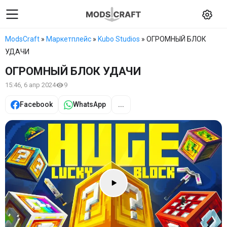
ModsCraft
»
Маркетплейс
»
Kubo Studios
» ОГРОМНЫЙ БЛОК
УДАЧИ
ОГРОМНЫЙ БЛОК УДАЧИ
15:46, 6 апр 2024
9
Facebook
WhatsApp
...