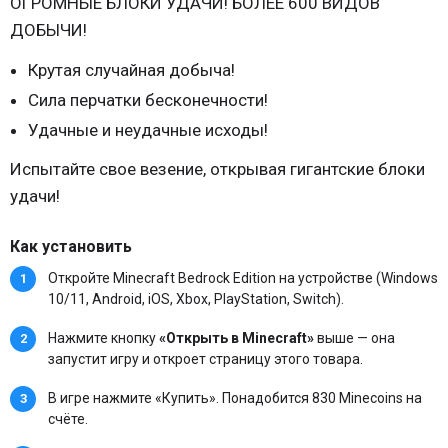
ОГРОМНЫЕ БЛОКИ УДАЧИ! БОЛЕЕ 600 ВИДОВ
ДОБЫЧИ!
Крутая случайная добыча!
Сила перчатки бесконечности!
Удачные и неудачные исходы!
Испытайте свое везение, открывая гигантские блоки
удачи!
Как установить
Откройте Minecraft Bedrock Edition на устройстве (Windows
10/11, Android, iOS, Xbox, PlayStation, Switch).
Нажмите кнопку
«Открыть в Minecraft»
выше — она
запустит игру и откроет страницу этого товара.
В игре нажмите «Купить». Понадобится 830 Minecoins на
счёте.