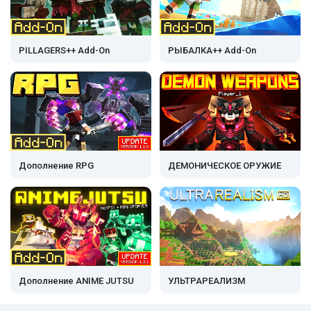
PILLAGERS++ Add-On
РЫБАЛКА++ Add-On
Дополнение RPG
ДЕМОНИЧЕСКОЕ ОРУЖИЕ
Дополнение ANIME JUTSU
УЛЬТРАРЕАЛИЗМ