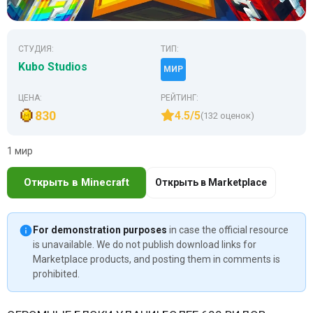
СТУДИЯ:
ТИП:
Kubo Studios
МИР
ЦЕНА:
РЕЙТИНГ:
830
4.5/5
(132 оценок)
1 мир
Открыть в Minecraft
Открыть в Marketplace
For demonstration purposes
in case the official resource
is unavailable. We do not publish download links for
Marketplace products, and posting them in comments is
prohibited.