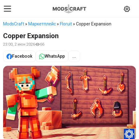
ModsCraft
»
Маркетплейс
»
Floruit
» Copper Expansion
Copper Expansion
23:00, 2 июн 2026
66
Facebook
WhatsApp
...