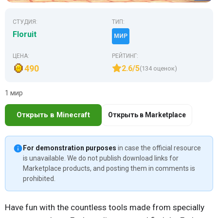
СТУДИЯ:
ТИП:
Floruit
МИР
ЦЕНА:
РЕЙТИНГ:
490
2.6/5
(134 оценок)
1 мир
Открыть в Minecraft
Открыть в Marketplace
For demonstration purposes
in case the official resource
is unavailable. We do not publish download links for
Marketplace products, and posting them in comments is
prohibited.
Have fun with the countless tools made from specially