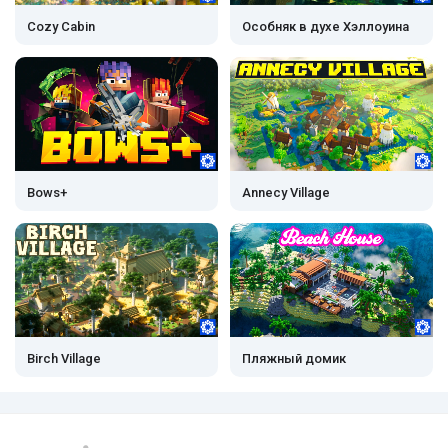
Cozy Cabin
Особняк в духе Хэллоуина
Bows+
Annecy Village
Birch Village
Пляжный домик