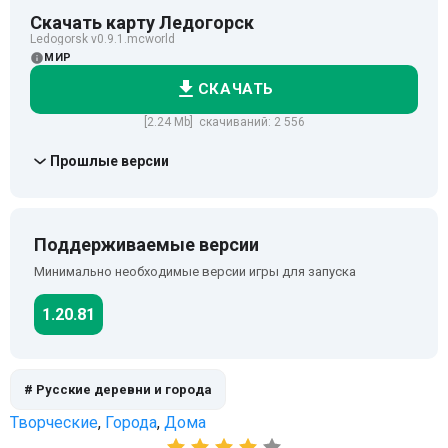
Скачать карту Ледогорск
Ledogorsk v0.9.1.mcworld
МИР
СКАЧАТЬ
[2.24 Mb] скачиваний: 2 556
Прошлые версии
Поддерживаемые версии
Минимально необходимые версии игры для запуска
1.20.81
# Русские деревни и города
Творческие
,
Города
,
Дома