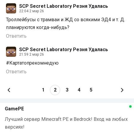
SCP Secret Laboratory Резня Удалась
22:04 2 мар 26
Троллейбусы с трамваи и ЖД со всякими ЭД4 и т. Д.
планируются когда-нибудь?
Ответить
SCP Secret Laboratory Резня Удалась
21:59 2 мар 26
#Картатопрекомнедую
Ответить
1
2
3
4
5
GamePE
Лучший сервер Minecraft PE и Bedrock! Вход на любых
версиях!