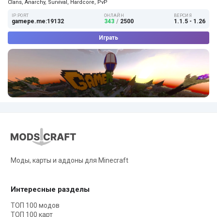
Clans, Anarchy, Survival, Hardcore, PvP
IP:PORT
ОНЛАЙН
ВЕРСИЯ
gamepe.me:19132
343
/
2500
1.1.5 - 1.26
Играть
Моды, карты и аддоны для Minecraft
Интересные разделы
ТОП 100 модов
ТОП 100 карт