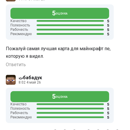
5
ОЦЕНКА
5
Качество
5
Полезность
5
Рабочесть
5
Рекомендую
Пожалуй самая лучшая карта для майнкрафт пе,
которую я видел.
Ответить
تбабадук
8:02 4 май 26
5
ОЦЕНКА
5
Качество
5
Полезность
5
Рабочесть
5
Рекомендую