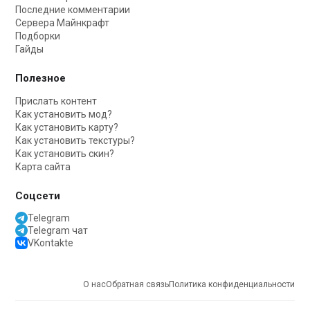
Последние комментарии
Сервера Майнкрафт
Подборки
Гайды
Полезное
Прислать контент
Как установить мод?
Как установить карту?
Как установить текстуры?
Как установить скин?
Карта сайта
Соцсети
Telegram
Telegram чат
VKontakte
О нас
Обратная связь
Политика конфиденциальности