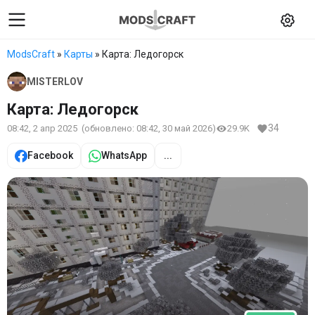
ModsCraft
»
Карты
» Карта: Ледогорск
MISTERLOV
Карта: Ледогорск
34
08:42, 2 апр 2025
(обновлено:
08:42, 30 май 2026
)
29.9K
Facebook
WhatsApp
...