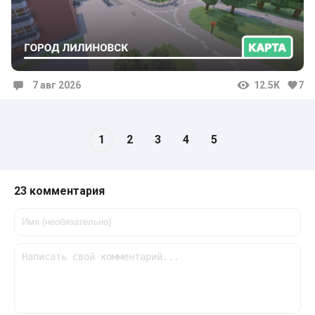
7 авг 2026
12.5K
7
Комментарии
1
2
3
4
5
23 комментария