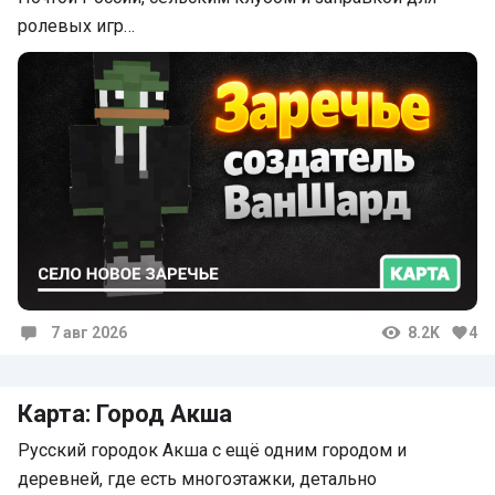
ролевых игр…
7 авг 2026
8.2K
4
Комментарии
Карта: Город Акша
Русский городок Акша с ещё одним городом и
деревней, где есть многоэтажки, детально