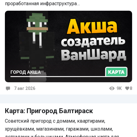
проработанная инфраструктура…
7 авг 2026
9K
8
Комментарии
Карта: Пригород Балтираск
Советский пригород с домами, квартирами,
хрущёвками, магазинами, гаражами, школами,
детсадами и больницами. Атмосферная карта для