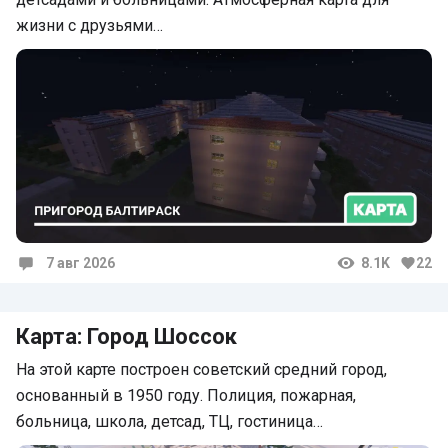
жизни с друзьями…
7 авг 2026
8.1K
22
Комментарии
Карта: Город Шоссок
На этой карте построен советский средний город,
основанный в 1950 году. Полиция, пожарная,
больница, школа, детсад, ТЦ, гостиница…