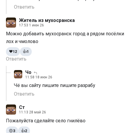
Ответить
Житель из мухосранска
17:53 1 июн 26
Можно добавить мухосранск город а рядом посёлки
лох и чмолово
❤️
12
👍
1
Ответить
Чо
11:58 18 июн 26
Чё вы сайту пишите пишите разрабу
Ответить
Ст
11:13 28 май 26
Пожалуйста сделайте село гнилёво
😍
3
👍
2