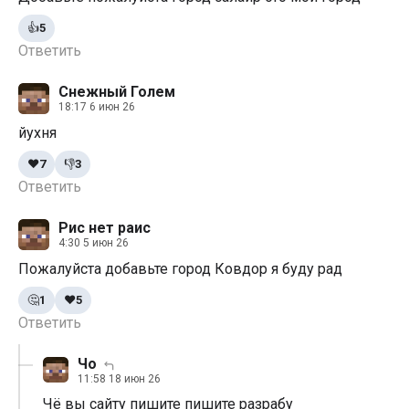
👍
5
Ответить
Снежный Голем
18:17 6 июн 26
йухня
❤️
7
👎
3
Ответить
Рис нет раис
4:30 5 июн 26
Пожалуйста добавьте город Ковдор я буду рад
🤔
1
❤️
5
Ответить
Чо
11:58 18 июн 26
Чё вы сайту пишите пишите разрабу