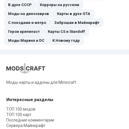
В духе СССР
Хорроры на русском
Моды на динозавров
Карты в духе GTA
С поездами и метро
Заброшки в Майнкрафт
Герои крипипаст
Карты CS и Standoff
Моды Марвел и DC
К Новому году
Моды, карты и аддоны для Minecraft
Интересные разделы
ТОП 100 модов
ТОП 100 карт
Последние комментарии
Сервера Майнкрафт