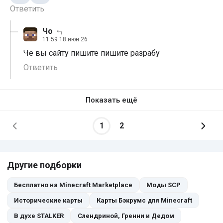
Ответить
Чо
11:59 18 июн 26
Чё вы сайту пишите пишите разрабу
Ответить
Показать ещё
1
2
Другие подборки
Бесплатно на Minecraft Marketplace
Моды SCP
Исторические карты
Карты Бэкрумс для Minecraft
В духе STALKER
Слендриной, Гренни и Дедом