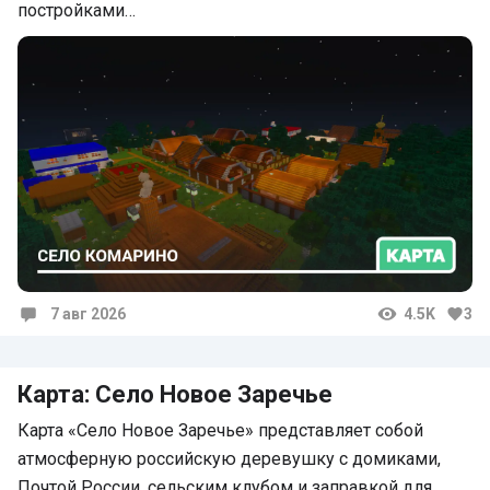
постройками…
7 авг 2026
4.5K
3
Комментарии
Карта: Село Новое Заречье
Карта «Село Новое Заречье» представляет собой
атмосферную российскую деревушку с домиками,
Почтой России, сельским клубом и заправкой для