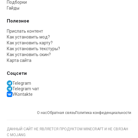
Подборки
Гайды
Полезное
Прислать контент
Как установить мод?
Как установить карту?
Как установить текстуры?
Как установить скин?
Карта сайта
Соцсети
Telegram
Telegram чат
VKontakte
О нас
Обратная связь
Политика конфиденциальности
ДАННЫЙ САЙТ НЕ ЯВЛЯЕТСЯ ПРОДУКТОМ MINECRAFT И НЕ СВЯЗАН
С MOJANG.