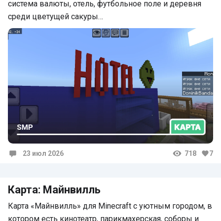
система валюты, отель, футбольное поле и деревня
среди цветущей сакуры…
23 июл 2026
718
7
Комментарии
Карта: Майнвилль
Карта «Майнвилль» для Minecraft с уютным городом, в
котором есть кинотеатр, парикмахерская, соборы и