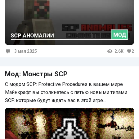
3 мая 2025
2.6K
2
Комментарии
Мод: Монстры SCP
С модом SCP: Protective Procedures в вашем мире
Майнкрафт вы столкнетесь с пятью новыми типами
SCP, которые будут ждать вас в этой игре…