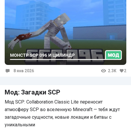
8 янв 2026
2.3K
2
Комментарии
Мод: Загадки SCP
Мод SCP: Collaboration Classic Lite переносит
атмосферу SCP во вселенную Minecraft — тебя ждут
загадочные сущности, новые локации и битвы с
уникальными