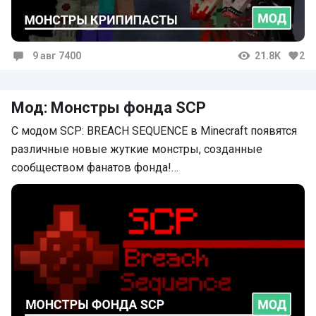
9 авг 7400
21.8K
2
Комментарии
Мод: Монстры фонда SCP
С модом SCP: BREACH SEQUENCE в Minecraft появятся
различные новые жуткие монстры, созданные
сообществом фанатов фонда!…