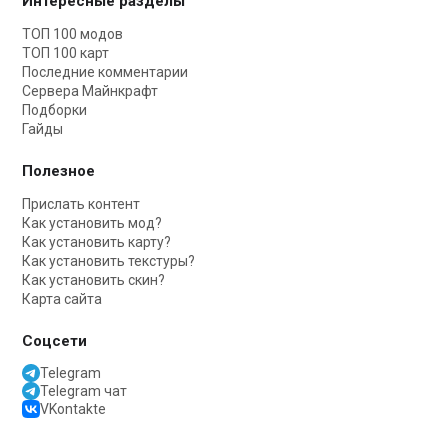
Интересные разделы
ТОП 100 модов
ТОП 100 карт
Последние комментарии
Сервера Майнкрафт
Подборки
Гайды
Полезное
Прислать контент
Как установить мод?
Как установить карту?
Как установить текстуры?
Как установить скин?
Карта сайта
Соцсети
Telegram
Telegram чат
VKontakte