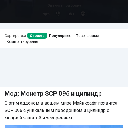
Оцените подборку
❤️
👎
🔥
🤡
5
1
1
Сортировка:
Свежее
Популярные
Посещаемые
Комментируемые
Мод: Монстр SCP 096 и цилиндр
С этим аддоном в вашем мире Майнкрафт появится
SCP 096 с уникальным поведением и цилиндр с
мощной защитой и ускорением…