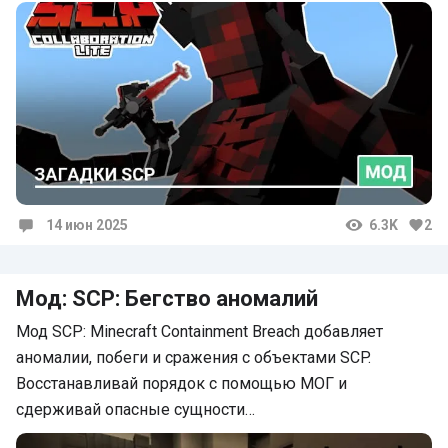
14 июн 2025
6.3K
2
Комментарии
Мод: SCP: Бегство аномалий
Мод SCP: Minecraft Containment Breach добавляет
аномалии, побеги и сражения с объектами SCP.
Восстанавливай порядок с помощью МОГ и
сдерживай опасные сущности…