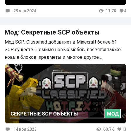
29 янв 2024
11.7K
4
Комментарии
Мод: Секретные SCP объекты
Мод SCP: Classified добавляет в Minecraft более 61
SCP существ. Помимо новых мобов, появятся также
новые блоков, предметы и многое другое…
14 ноя 2023
60.7K
13