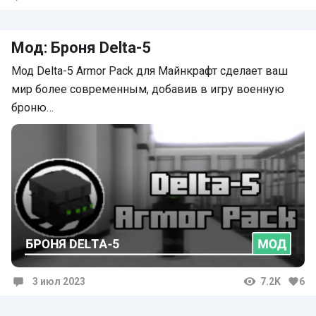
Комментарии
Мод: Броня Delta-5
Мод Delta-5 Armor Pack для Майнкрафт сделает ваш
мир более современным, добавив в игру военную
броню…
3 июл 2023
7.2K
6
Комментарии