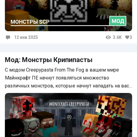
12 янв 2025
3.6K
3
Комментарии
Мод: Монстры Крипипасты
С модом Creepypasta From The Fog в вашем мире
Майнкрафт ПЕ начнут появляться множество
различных монстров, которые начнут нападать на вас…