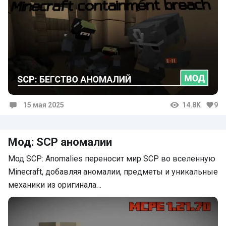
15 мая 2025
14.8K
9
Комментарии
Мод: SCP аномалии
Мод SCP: Anomalies переносит мир SCP во вселенную
Minecraft, добавляя аномалии, предметы и уникальные
механики из оригинала…