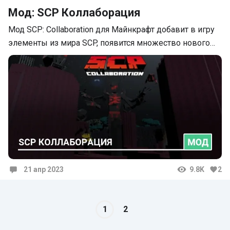
Мод: SCP Коллаборация
Мод SCP: Collaboration для Майнкрафт добавит в игру
элементы из мира SCP, появится множество нового…
21 апр 2023
9.8K
2
Комментарии
1
2