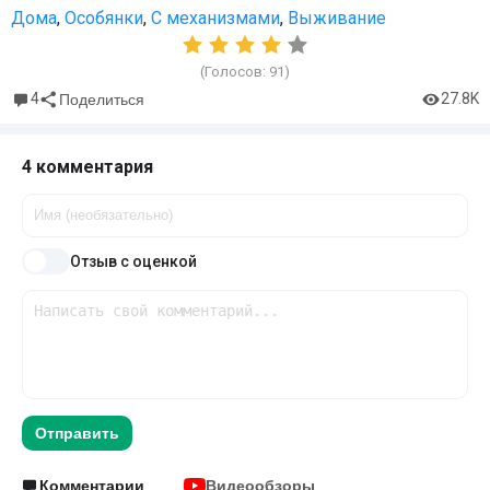
Дома
,
Особянки
,
С механизмами
,
Выживание
(Голосов:
91
)
4
27.8K
Поделиться
4 комментария
Отзыв с оценкой
Отправить
Комментарии
Видеообзоры