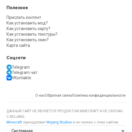
Полезное
Прислать контент
Как установить мод?
Как установить карту?
Как установить текстуры?
Как установить скин?
Карта сайта
Соцсети
Telegram
Telegram чат
VKontakte
О нас
Обратная связь
Политика конфиденциальности
ДАННЫЙ САЙТ НЕ ЯВЛЯЕТСЯ ПРОДУКТОМ MINECRAFT И НЕ СВЯЗАН
С MOJANG.
Minecraft
принадлежит
Mojang Studios
и не связан с этим сайтом