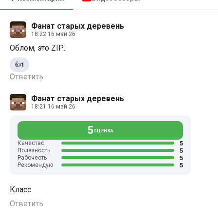
Фанат старых деревень
18:22 16 май 26
Облом, это ZIP...
👍
1
Ответить
Фанат старых деревень
18:21 16 май 26
5
ОЦЕНКА
5
Качество
5
Полезность
5
Рабочесть
5
Рекомендую
Класс
Ответить