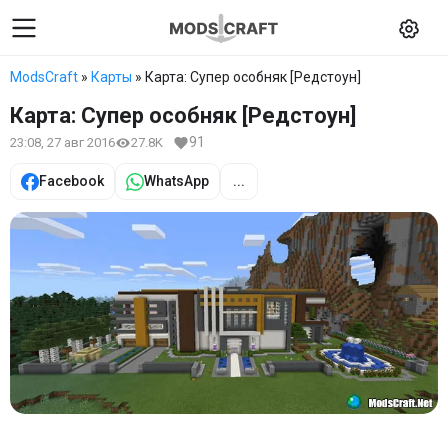
ModsCraft
»
Карты
» Карта: Супер особняк [Редстоун]
Карта: Супер особняк [Редстоун]
91
23:08, 27 авг 2016
27.8K
Facebook
WhatsApp
...