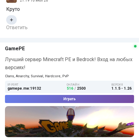
21:19 10 июл 26
Круто
Ответить
GamePE
Лучший сервер Minecraft PE и Bedrock! Вход на любых
версиях!
Clans, Anarchy, Survival, Hardcore, PvP
IP:PORT
ОНЛАЙН
ВЕРСИЯ
gamepe.me:19132
516
/
2500
1.1.5 - 1.26
Играть