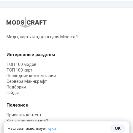
Моды, карты и аддоны для Minecraft
Интересные разделы
ТОП 100 модов
ТОП 100 карт
Последние комментарии
Сервера Майнкрафт
Подборки
Гайды
Полезное
Прислать контент
Как установить мод?
Как установить карту?
Наш сайт использует
куки
OK
Как установить текстуры?