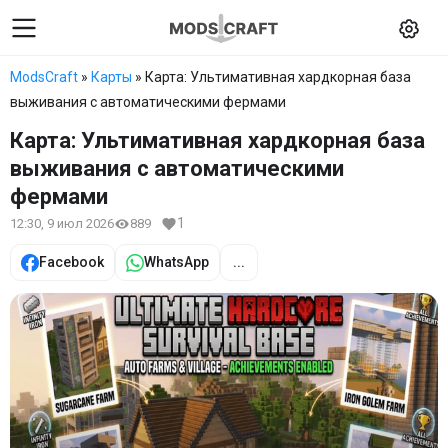
ModsCraft
»
Карты
» Карта: Ультимативная хардкорная база
выживания с автоматическими фермами
Карта: Ультимативная хардкорная база
выживания с автоматическими
фермами
1
12:30, 9 июл 2026
889
Facebook
WhatsApp
...