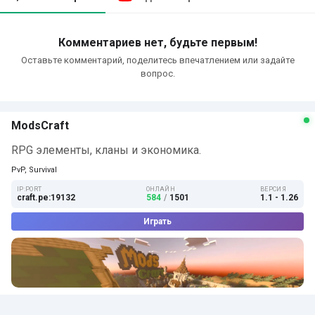
Комментариев нет, будьте первым!
Оставьте комментарий, поделитесь впечатлением или задайте
вопрос.
ModsCraft
RPG элементы, кланы и экономика.
PvP, Survival
IP:PORT
ОНЛАЙН
ВЕРСИЯ
craft.pe:19132
584
/
1501
1.1 - 1.26
Играть