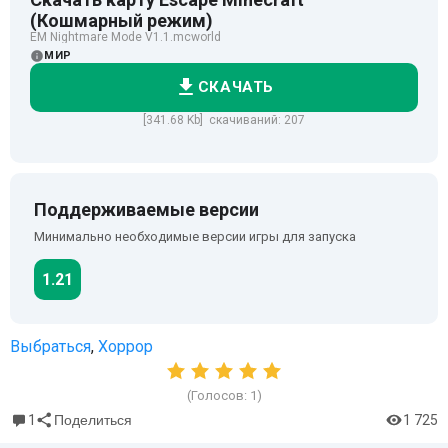
(Кошмарный режим)
EM Nightmare Mode V1.1.mcworld
МИР
СКАЧАТЬ
[341.68 Kb] скачиваний: 207
Поддерживаемые версии
Минимально необходимые версии игры для запуска
1.21
Выбраться
,
Хоррор
(Голосов:
1
)
1
1 725
Поделиться