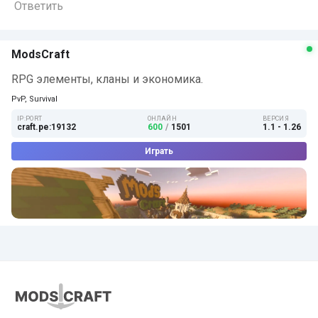
Ответить
ModsCraft
RPG элементы, кланы и экономика.
PvP, Survival
IP:PORT
ОНЛАЙН
ВЕРСИЯ
craft.pe:19132
600
/
1501
1.1 - 1.26
Играть