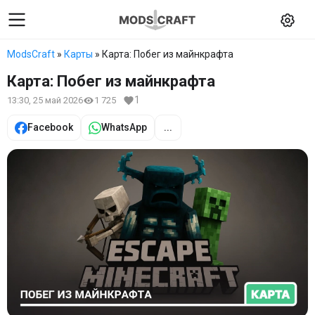
ModsCraft
»
Карты
» Карта: Побег из майнкрафта
Карта: Побег из майнкрафта
1
13:30, 25 май 2026
1 725
Facebook
WhatsApp
...