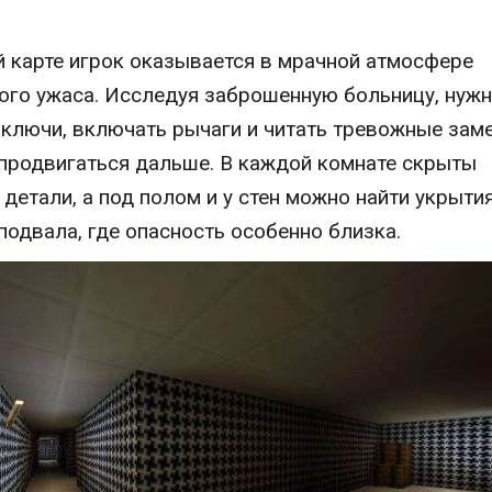
й карте игрок оказывается в мрачной атмосфере
ого ужаса. Исследуя заброшенную больницу, нуж
 ключи, включать рычаги и читать тревожные заме
продвигаться дальше. В каждой комнате скрыты
 детали, а под полом и у стен можно найти укрытия
подвала, где опасность особенно близка.