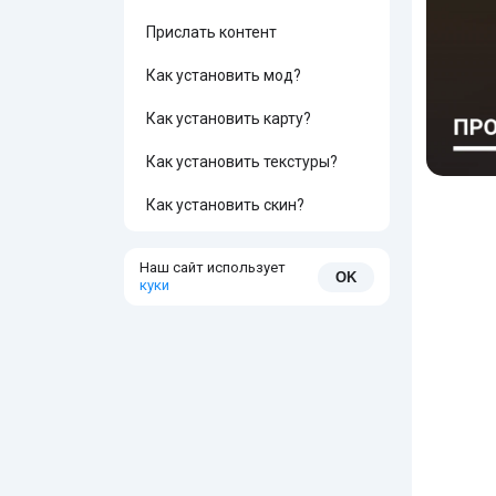
Прислать контент
Как установить мод?
Как установить карту?
Как установить текстуры?
Как установить скин?
Наш сайт использует
OK
куки