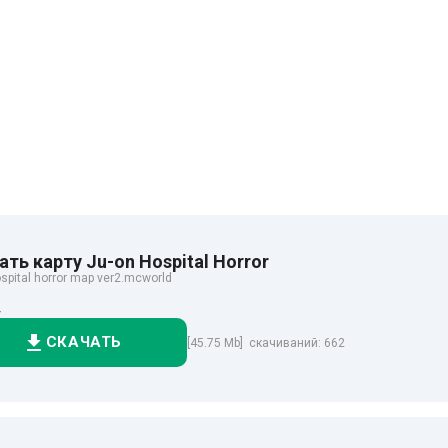
ать карту Ju-on Hospital Horror
ospital horror map ver2.mcworld
+
СКАЧАТЬ
[45.75 Mb] скачиваний: 662