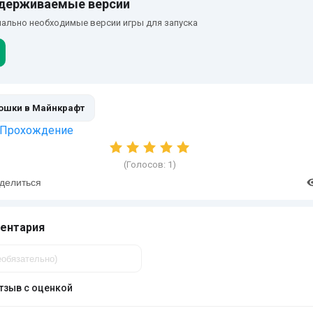
держиваемые версии
ально необходимые версии игры для запуска
ошки в Майнкрафт
Прохождение
(Голосов:
1
)
делиться
ентария
тзыв с оценкой