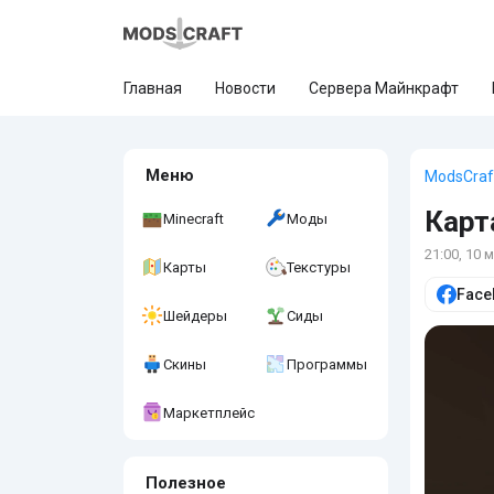
Главная
Новости
Сервера Майнкрафт
Меню
ModsCraf
Карт
Minecraft
Моды
21:00, 10 
Карты
Текстуры
Face
Шейдеры
Сиды
Скины
Программы
Маркетплейс
Полезное