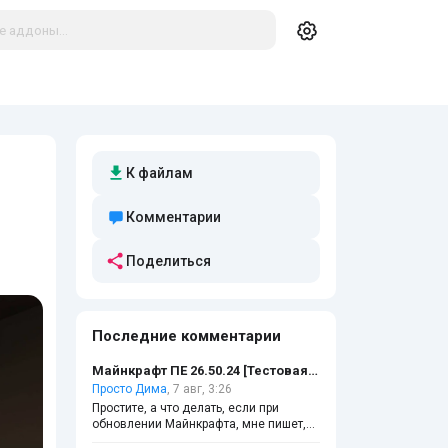
К файлам
Комментарии
Поделиться
Последние комментарии
Майнкрафт ПЕ 26.50.24 [Тестовая версия]
Просто Дима
, 7 авг, 3:26
Простите, а что делать, если при
обновлении Майнкрафта, мне пишет,
что файл повреждён?