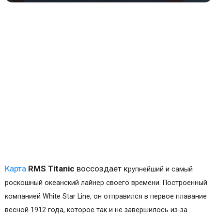
Карта
RMS Titanic
воссоздает к
рупнейший и самый
роскошный океанский лайнер своего времени. Построенный
компанией White Star Line, он отправился в первое плавание
весной 1912 года, которое так и не завершилось из-за