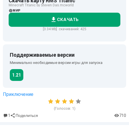
Скачать карту RMS Titanic
Minecraft Titanic by Steven Das.mcworld
МИР
СКАЧАТЬ
[3.34 Mb] скачиваний: 425
Поддерживаемые версии
Минимально необходимые версии игры для запуска
1.21
Приключение
(Голосов:
1
)
1
710
Поделиться