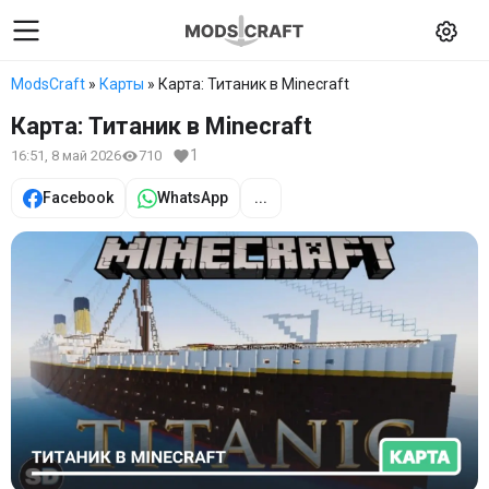
ModsCraft
»
Карты
» Карта: Титаник в Minecraft
Карта: Титаник в Minecraft
1
16:51, 8 май 2026
710
Facebook
WhatsApp
...