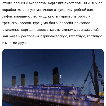
столкновения с айсбергом. Карта включает полный интерьер
корабля: котельную, машинное отделение, гребной вал,
лифты, парадную лестницу, каюты первого, второго и
третьего классов, турецкую баню, бассейн, почтовое
отделение, корт для сквоша, каюты экипажа, тренажёрный
зал, кафе и рестораны, парикмахерскую, буфетную, гостиную
и многое другое.