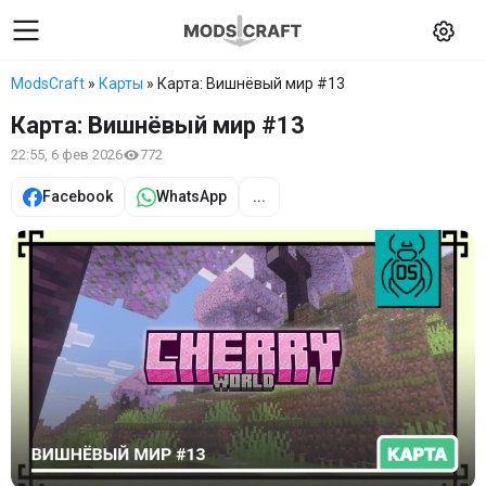
ModsCraft
»
Карты
» Карта: Вишнёвый мир #13
Карта: Вишнёвый мир #13
22:55, 6 фев 2026
772
Facebook
WhatsApp
...