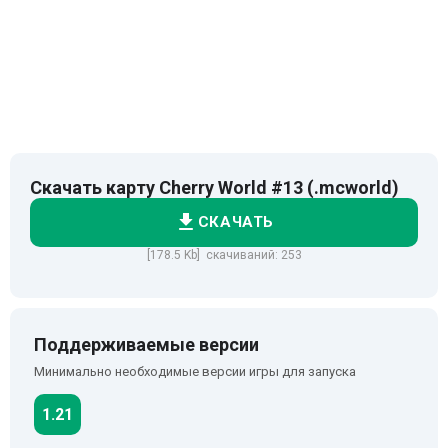
Скачать карту Cherry World #13 (.mcworld)
СКАЧАТЬ
[178.5 Kb] скачиваний: 253
Поддерживаемые версии
Минимально необходимые версии игры для запуска
1.21