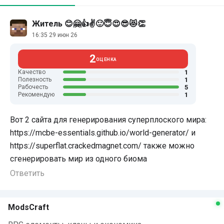
Житель 😊🤗👍✌🙂😇😍😎😻👏
16:35 29 июн 26
2
ОЦЕНКА
1
Качество
1
Полезность
5
Рабочесть
1
Рекомендую
Вот 2 сайта для генерирования суперплоского мира:
https://mcbe-essentials.github.io/world-generator/ и
https://superflat.crackedmagnet.com/ также можно
сгенерировать мир из одного биома
Ответить
ModsCraft