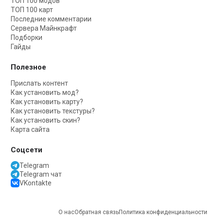
ТОП 100 модов
ТОП 100 карт
Последние комментарии
Сервера Майнкрафт
Подборки
Гайды
Полезное
Прислать контент
Как установить мод?
Как установить карту?
Как установить текстуры?
Как установить скин?
Карта сайта
Соцсети
Telegram
Telegram чат
VKontakte
О нас
Обратная связь
Политика конфиденциальности