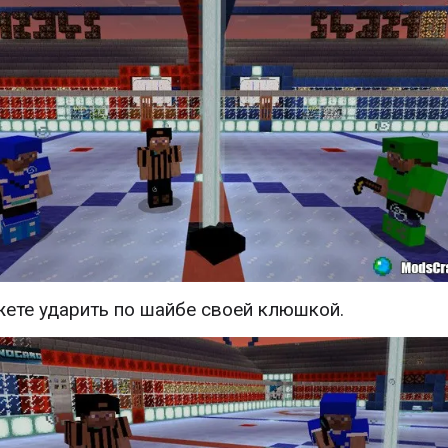
ете ударить по шайбе своей клюшкой.