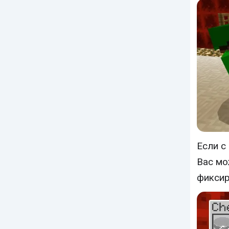
Если с
Вас мо
фиксир