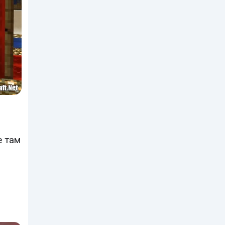
е там