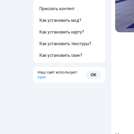
Прислать контент
Как установить мод?
Как установить карту?
Как установить текстуры?
Как установить скин?
Наш сайт использует
OK
куки