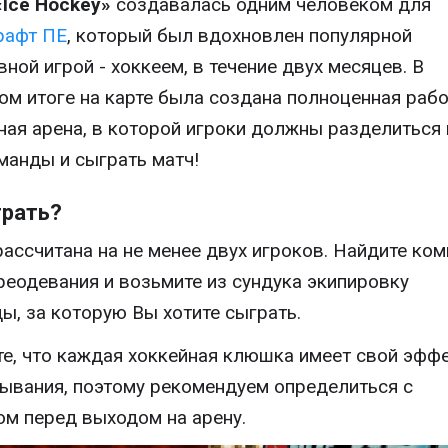
«Ice Hockey»
создавалась одним человеком для
рафт ПЕ
, который был вдохновлен популярной
вной игрой - хоккеем, в течение двух месяцев. В
ом итоге на карте была создана полноценная раб
ная арена, в которой игроки должны разделиться 
манды и сыграть матч!
грать?
рассчитана на не менее двух игроков. Найдите ком
реодевания и возьмите из сундука экипировку
ы, за которую Вы хотите сыграть.
е, что каждая хоккейная клюшка имеет свой эфф
ывания, поэтому рекомендуем определиться с
м перед выходом на арену.