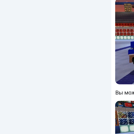
Вы мож