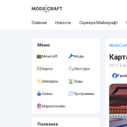
Главная
Новости
Сервера Майнкрафт
Меню
ModsCraf
Карт
Minecraft
Моды
15:17, 2 и
Карты
Текстуры
Face
Шейдеры
Сиды
Скины
Программы
Маркетплейс
Полезное