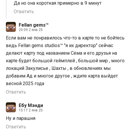
Да но она короткая примерно в 9 минут
Ответить
Fellan gems™
20:09 2 янв 25
Если вам не понравилось что-то в карте то не бойтесь
ведь Fellan gems studios™ "я их директор" сейчас
делают карту под названием Сёма и его друзья на
карте будет большой геймплей , большой мир , много
локаций Закулисье , Шахты , в обновлениях мы
добавим Ад и многое другое , ждите карта выйдет
весной 2025 года
Ответить
Ебу Мэнди
15:17 2 янв 25
Ну и парашня
Ответить