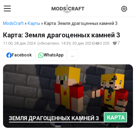
ModsCraft
»
Карты
» Карта: Земля драгоценных камней 3
Карта: Земля драгоценных камней 3
7
11:00, 28 дек 2024
(обновлено:
14:39, 30 дек 2024
)
3 205
Facebook
WhatsApp
...