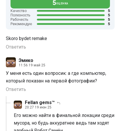
5
ОЦЕНКА
5
Качество
5
Полезность
5
Рабочесть
5
Рекомендую
Skoro bydet remake
Ответить
Эмико
11:56 19 май 25
У меня есть один вопросик: а где компьютер,
который показан на первой фотографии?
Ответить
Fellan gems™
20:27 19 июн 25
Его можно найти в финальной локации среди
мусора, но будь аккуратнее ведь там ходят
злобный Робот Семён