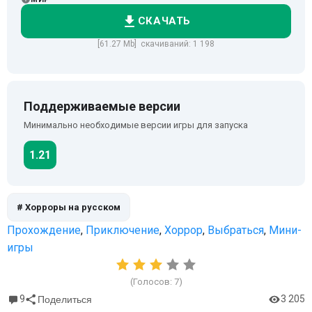
СКАЧАТЬ
[61.27 Mb] скачиваний: 1 198
Поддерживаемые версии
Минимально необходимые версии игры для запуска
1.21
# Хорроры на русском
Прохождение
,
Приключение
,
Хоррор
,
Выбраться
,
Мини-
игры
(Голосов:
7
)
9
3 205
Поделиться