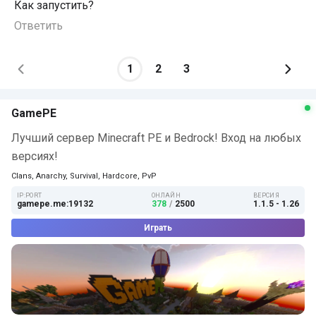
Как запустить?
Ответить
1
2
3
GamePE
Лучший сервер Minecraft PE и Bedrock! Вход на любых
версиях!
Clans, Anarchy, Survival, Hardcore, PvP
IP:PORT
ОНЛАЙН
ВЕРСИЯ
gamepe.me:19132
378
/
2500
1.1.5 - 1.26
Играть