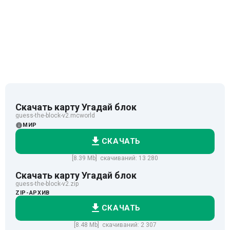
Скачать карту Угадай блок
guess-the-block-v2.mcworld
МИР
СКАЧАТЬ
[8.39 Mb] скачиваний: 13 280
Скачать карту Угадай блок
guess-the-block-v2.zip
ZIP-АРХИВ
СКАЧАТЬ
[8.48 Mb] скачиваний: 2 307