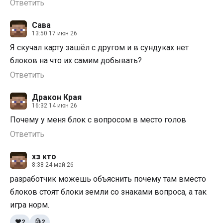
Ответить
Сава
13:50 17 июн 26
Я скучал карту зашëл с другом и в сундуках нет
блоков на что их самим добывать?
Ответить
Дракон Края
16:32 14 июн 26
Почему у меня блок с вопросом в место голов
Ответить
хз кто
8:38 24 май 26
разработчик можешь объяснить почему там вместо
блоков стоят блоки земли со знаками вопроса, а так
игра норм.
❤️
2
🗿
2