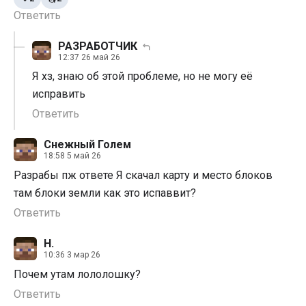
Ответить
РАЗРАБОТЧИК
12:37 26 май 26
Я хз, знаю об этой проблеме, но не могу её
исправить
Ответить
Снежный Голем
18:58 5 май 26
Разрабы пж ответе Я скачал карту и место блоков
там блоки земли как это испаввит?
Ответить
Н.
10:36 3 мар 26
Почем утам лололошку?
Ответить