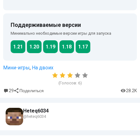
Поддерживаемые версии
Минимально необходимые версии игры для запуска
1.21
1.20
1.19
1.18
1.17
Мини-игры
,
На двоих
(Голосов:
6
)
29
28.2K
Поделиться
Heteq6034
@heteq6034