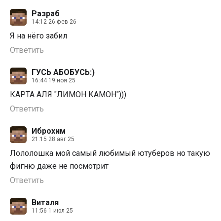
Разраб
14:12 26 фев 26
Я на нëго забил
Ответить
ГУСЬ АБОБУСЬ:)
16:44 19 ноя 25
КАРТА АЛЯ "ЛИМОН КАМОН")))
Ответить
Иброхим
21:15 28 авг 25
Лололошка мой самый любимый ютуберов но такую
фигню даже не посмотрит
Ответить
Виталя
11:56 1 июл 25