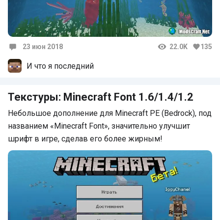
23 июн 2018
22.0K
135
Комментарии
И что я последний
Текстуры: Minecraft Font 1.6/1.4/1.2
Небольшое дополнение для Minecraft PE (Bedrock), под
названием «Minecraft Font», значительно улучшит
шрифт в игре, сделав его более жирным!