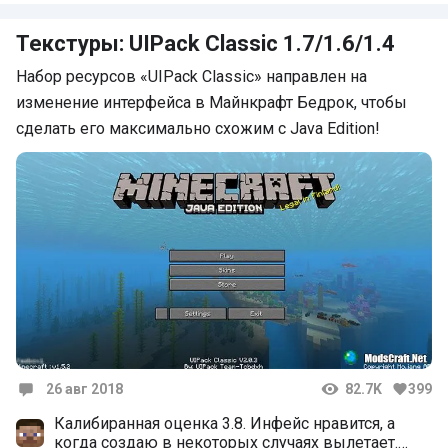
и осталась только голова и плащь
Текстуры: UIPack Classic 1.7/1.6/1.4
Набор ресурсов «UIPack Classic» направлен на
изменение интерфейса в Майнкрафт Бедрок, чтобы
сделать его максимально схожим с Java Edition!
26 авг 2018
82.7K
399
Комментарии
Калибиранная оценка 3.8. Инфейс нравится, а
когда создаю в некоторых случаях вылетает.