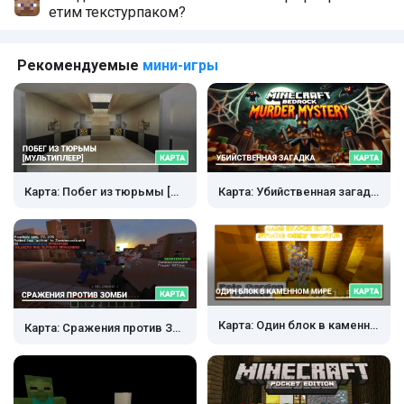
етим текстурпаком?
Рекомендуемые
мини-игры
Карта: Побег из тюрьмы [Мультиплеер]
Карта: Убийственная загадка
Карта: Один блок в каменном мире
Карта: Сражения против Зомби