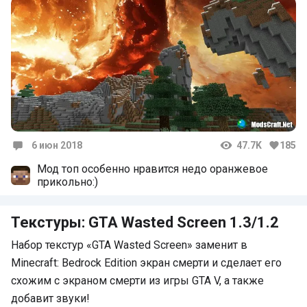
6 июн 2018
47.7K
185
Комментарии
Мод топ особенно нравится недо оранжевое
прикольно:)
Текстуры: GTA Wasted Screen 1.3/1.2
Набор текстур «GTA Wasted Screen» заменит в
Minecraft: Bedrock Edition экран смерти и сделает его
схожим с экраном смерти из игры GTA V, а также
добавит звуки!