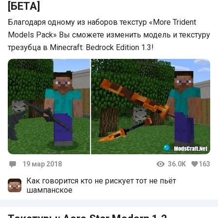
[БЕТА]
Благодаря одному из наборов текстур «More Trident
Models Pack» Вы сможете изменить модель и текстуру
трезубца в Minecraft: Bedrock Edition 1.3!
19 мар 2018
36.0K
163
Комментарии
Как говорится кто не рискует тот не пьёт
шампанское