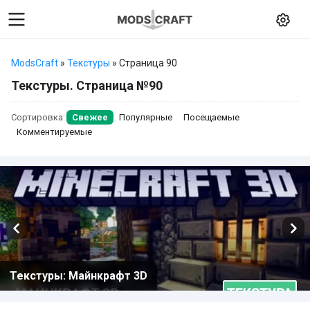
ModsCraft
»
Текстуры
» Страница 90
Текстуры. Страница №90
Сортировка:
Свежее
Популярные
Посещаемые
Комментируемые
Текстуры: Майнкрафт 3D