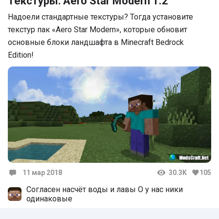
Текстуры: Aero Star Modern 1.2
Надоели стандартные текстуры? Тогда установите
текстур пак «Aero Star Modern», которые обновит
основные блоки ландшафта в Minecraft Bedrock
Edition!
11 мар 2018
30.3K
105
Комментарии
Согласен насчёт воды и лавы О у нас ники
одинаковые