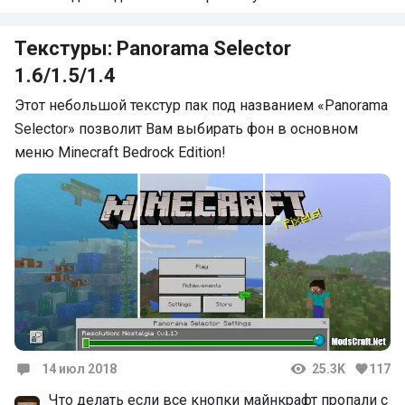
Частично рекомендую. Почти 4.
Текстуры: Panorama Selector
1.6/1.5/1.4
Этот небольшой текстур пак под названием «Panorama
Selector» позволит Вам выбирать фон в основном
меню Minecraft Bedrock Edition!
14 июл 2018
25.3K
117
Комментарии
Что делать если все кнопки майнкрафт пропали с