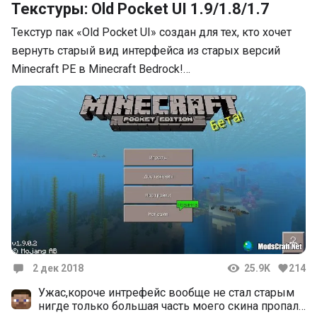
Текстуры: Old Pocket UI 1.9/1.8/1.7
Текстур пак «Old Pocket UI» создан для тех, кто хочет
вернуть старый вид интерфейса из старых версий
Minecraft PE в Minecraft Bedrock!…
2 дек 2018
25.9K
214
Комментарии
Ужас,короче интрефейс вообще не стал старым
нигде только большая часть моего скина пропала