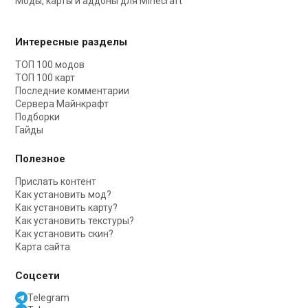
Моды, карты и аддоны для Minecraft
Интересные разделы
ТОП 100 модов
ТОП 100 карт
Последние комментарии
Сервера Майнкрафт
Подборки
Гайды
Полезное
Прислать контент
Как установить мод?
Как установить карту?
Как установить текстуры?
Как установить скин?
Карта сайта
Соцсети
Telegram