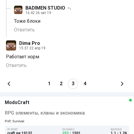
BADIMEN STUDIO
16:42 26 окт 19
Тоже блоки
Ответить
Dima Pro
15:37 22 апр 19
Работает норм
Ответить
1
2
3
4
ModsCraft
RPG элементы, кланы и экономика.
PvP, Survival
IP:PORT
ОНЛАЙН
ВЕРСИЯ
craft.pe:19132
253
/
1501
1.1 - 1.26