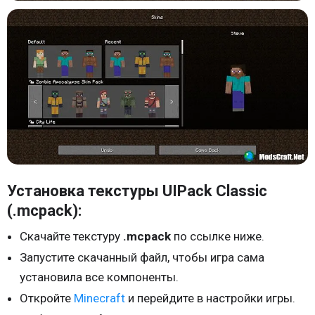
Установка текстуры UIPack Classic
(.mcpack):
Скачайте текстуру
.mcpack
по ссылке ниже.
Запустите скачанный файл, чтобы игра сама
установила все компоненты.
Откройте
Minecraft
и перейдите в настройки игры.