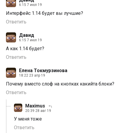
6:15 7 июл 19
Интерфейс 1.14 будет вы лучшие?
Ответить
Давид
6:15 7 июл 19
А как 1.14 будет?
Ответить
Елена Токмурзинова
18:22 23 апр 19
Почему вместо слоф на кнопках какийта блоки?
Ответить
Maximus
20:39 28 авг 19
У меня тоже
Ответить