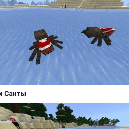
м Санты