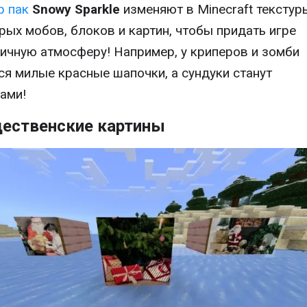
р пак
Snowy Sparkle
изменяют в Minecraft текстур
рых мобов, блоков и картин, чтобы придать игре
ичную атмосферу! Например, у криперов и зомби
ся милые красные шапочки, а сундуки станут
ами!
ественские картины