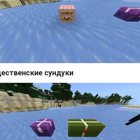
ественские сундуки