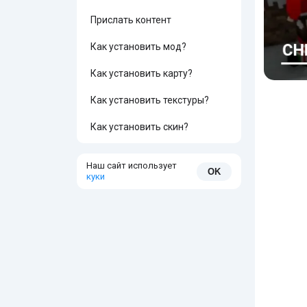
Прислать контент
Как установить мод?
Как установить карту?
Как установить текстуры?
Как установить скин?
Наш сайт использует
OK
куки