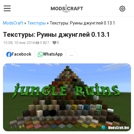
ModsCraft
»
Текстуры
» Текстуры: Руины джунглей 0.13.1
Текстуры: Руины джунглей 0.13.1
6
15:38, 10 янв 2016
5 827
Facebook
WhatsApp
...