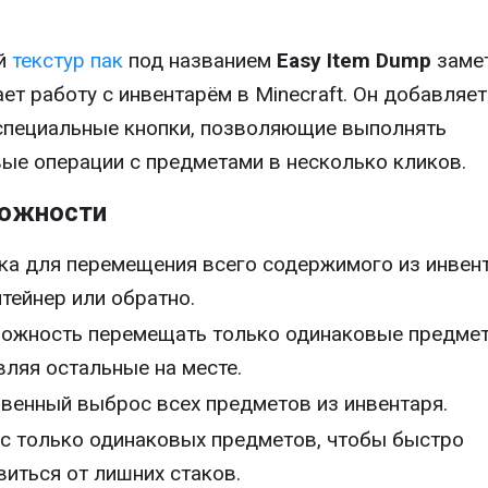
й
текстур пак
под названием
Easy Item Dump
заме
ет работу с инвентарём в Minecraft. Он добавляет
специальные кнопки, позволяющие выполнять
ые операции с предметами в несколько кликов.
ожности
ка для перемещения всего содержимого из инвен
нтейнер или обратно.
ожность перемещать только одинаковые предмет
вляя остальные на месте.
венный выброс всех предметов из инвентаря.
с только одинаковых предметов, чтобы быстро
виться от лишних стаков.