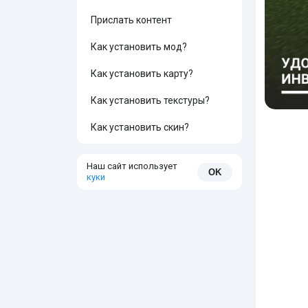
Прислать контент
Как установить мод?
Как установить карту?
Как установить текстуры?
Как установить скин?
Наш сайт использует
OK
куки