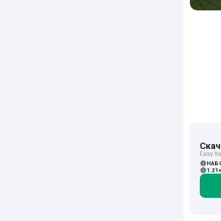
Скач
Easy I
НАБ
1.21