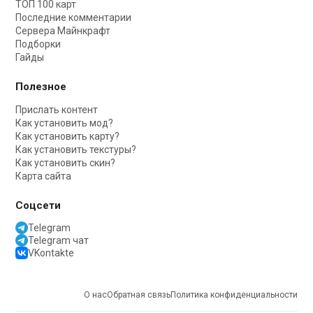
ТОП 100 карт
Последние комментарии
Сервера Майнкрафт
Подборки
Гайды
Полезное
Прислать контент
Как установить мод?
Как установить карту?
Как установить текстуры?
Как установить скин?
Карта сайта
Соцсети
Telegram
Telegram чат
VKontakte
О нас
Обратная связь
Политика конфиденциальности