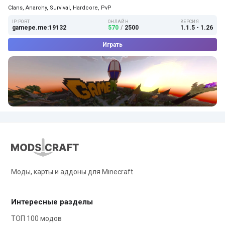
Clans, Anarchy, Survival, Hardcore, PvP
IP:PORT
ОНЛАЙН
ВЕРСИЯ
gamepe.me:19132
570
/
2500
1.1.5 - 1.26
Играть
Моды, карты и аддоны для Minecraft
Интересные разделы
ТОП 100 модов