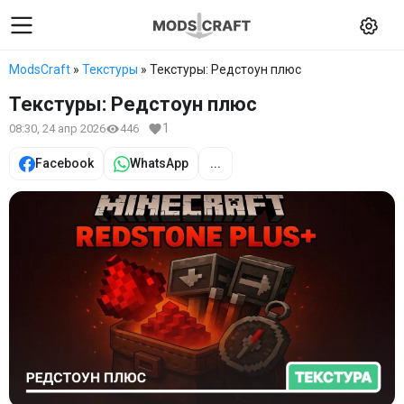
ModsCraft
»
Текстуры
» Текстуры: Редстоун плюс
Текстуры: Редстоун плюс
1
08:30, 24 апр 2026
446
Facebook
WhatsApp
...