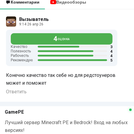
Комментарии
Видеообзоры
Вызыватель
9:14 26 апр 26
4
ОЦЕНКА
3
Качество
4
Полезность
4
Рабочесть
5
Рекомендую
Конечно качество так себе но для редстоунеров
может и поможет
Ответить
GamePE
Лучший сервер Minecraft PE и Bedrock! Вход на любых
версиях!