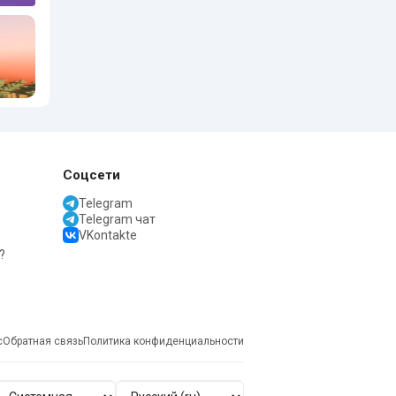
Соцсети
Telegram
Telegram чат
VKontakte
?
с
Обратная связь
Политика конфиденциальности