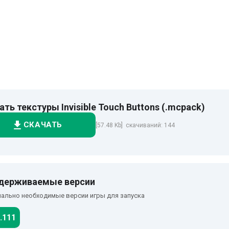
ать текстуры Invisible Touch Buttons (.mcpack)
СКАЧАТЬ
[57.48 Kb] скачиваний: 144
держиваемые версии
ально необходимые версии игры для запуска
.111