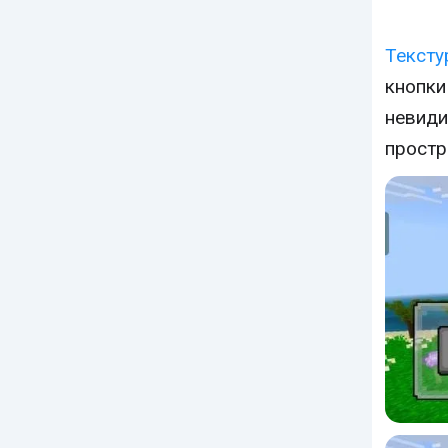
Тексту
кнопки
невиди
простр