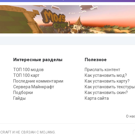
Интересные разделы
Полезное
ТОП 100 модов
Прислать контент
ТОП 100 карт
Как установить мод?
Последние комментарии
Как установить карту?
Сервера Майнкрафт
Как установить текстуры
Подборки
Как установить скин?
Гайды
Карта сайта
О на
CRAFT И НЕ СВЯЗАН С MOJANG.