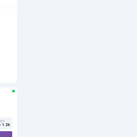
СИЯ
- 1.26