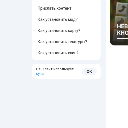
Прислать контент
Как установить мод?
Как установить карту?
Как установить текстуры?
Как установить скин?
Наш сайт использует
OK
куки