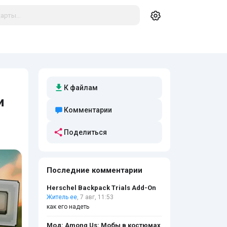
К файлам
и
Комментарии
Поделиться
Последние комментарии
Herschel Backpack Trials Add-On
Житель ее
, 7 авг, 11:53
как его надеть
Мод: Among Us: Мобы в костюмах